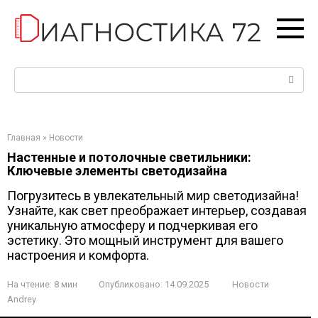
Перейти
к
контенту
Поиск:
Главная
»
Новости
Настенные и потолочные светильники:
Ключевые элементы светодизайна
Погрузитесь в увлекательный мир светодизайна!
Узнайте, как свет преображает интерьер, создавая
уникальную атмосферу и подчеркивая его
эстетику. Это мощный инструмент для вашего
настроения и комфорта.
На чтение:
8 мин
Опубликовано:
14.09.2025
Новости
Andrey