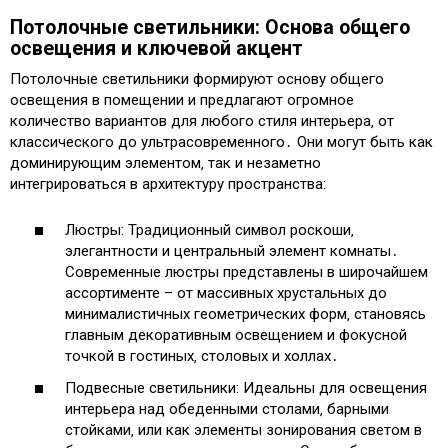
Потолочные светильники: Основа общего
освещения и ключевой акцент
Потолочные светильники формируют основу общего
освещения в помещении и предлагают огромное
количество вариантов для любого стиля интерьера‚ от
классического до ультрасовременного․ Они могут быть как
доминирующим элементом‚ так и незаметно
интегрироваться в архитектуру пространства:
Люстры: Традиционный символ роскоши‚
элегантности и центральный элемент комнаты․
Современные люстры представлены в широчайшем
ассортименте – от массивных хрустальных до
минималистичных геометрических форм‚ становясь
главным декоративным освещением и фокусной
точкой в гостиных‚ столовых и холлах․
Подвесные светильники: Идеальны для освещения
интерьера над обеденными столами‚ барными
стойками‚ или как элементы зонирования светом в