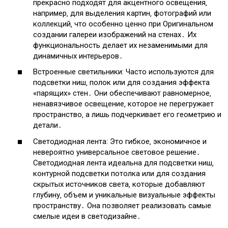
прекрасно подходят для акцентного освещения‚
например‚ для выделения картин‚ фотографий или
коллекций‚ что особенно ценно при Оригинальном
создании галереи изображений на стенах․ Их
функциональность делает их незаменимыми для
динамичных интерьеров․
Встроенные светильники: Часто используются для
подсветки ниш‚ полок или для создания эффекта
«парящих» стен․ Они обеспечивают равномерное‚
ненавязчивое освещение‚ которое не перегружает
пространство‚ а лишь подчеркивает его геометрию и
детали․
Светодиодная лента: Это гибкое‚ экономичное и
невероятно универсальное световое решение․
Светодиодная лента идеальна для подсветки ниш‚
контурной подсветки потолка или для создания
скрытых источников света‚ которые добавляют
глубину‚ объем и уникальные визуальные эффекты
пространству․ Она позволяет реализовать самые
смелые идеи в светодизайне․