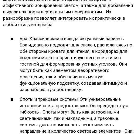
эффективного зонирования светом‚ а также для добавления
выразительности вертикальным поверхностям․ Их
разнообразие позволяет интегрировать их практически в
любой стиль интерьера:
Бра: Классический и всегда актуальный вариант․
Бра идеально подходят для спален‚ располагаясь по
обе стороны кровати для чтения‚ в коридорах для
создания мягкого ориентирующего света или в
гостиной для формирования уютных уголков․ Они
могут быть как элементом декоративного
освещения‚ так и обеспечивать мягкую
функциональную подсветку‚ создавая интимную и
расслабляющую обстановку․
Споты и трековые системы: Эти универсальные
источники света предоставляют беспрецедентную
гибкость․ Споты могут быть как встроенными
светильниками‚ так и накладными‚ а трековые
системы дают возможность легко изменять
направление и количество световых элементов․ Они