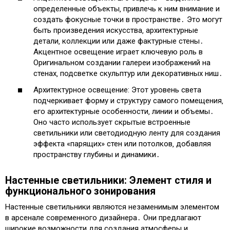
определенные объекты‚ привлечь к ним внимание и
создать фокусные точки в пространстве․ Это могут
быть произведения искусства‚ архитектурные
детали‚ коллекции или даже фактурные стены․
Акцентное освещение играет ключевую роль в
Оригинальном создании галереи изображений на
стенах‚ подсветке скульптур или декоративных ниш․
Архитектурное освещение: Этот уровень света
подчеркивает форму и структуру самого помещения‚
его архитектурные особенности‚ линии и объемы․
Оно часто использует скрытые встроенные
светильники или светодиодную ленту для создания
эффекта «парящих» стен или потолков‚ добавляя
пространству глубины и динамики․
Настенные светильники: Элемент стиля и
функционального зонирования
Настенные светильники являются незаменимым элементом
в арсенале современного дизайнера․ Они предлагают
широкие возможности для создания атмосферы и