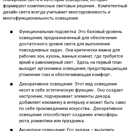
формируют комплексные световые решения․ Компетентный
дизайн света всегда учитывает многоуровневость и
многофункциональность освещения:
Функциональная подсветка: Это базовый уровень
освещения‚ предназначенный для обеспечения
достаточного уровня света для выполнения
повседневных задач․ Она критически важна для
рабочих зон‚ кухонь‚ ванных комнат‚ где требуется
яркий и равномерный свет․ Здесь на первый план
выходит эргономика освещения‚ предотвращающая
утомление глаз и обеспечивающая комфорт․
Декоративное освещение: Этот вид освещения
несет в себе эстетическую функцию․ Оно создает
настроение‚ подчеркивает элементы декора‚
добавляет изюминку в интерьер и может быть само
по себе произведением искусства․ Декоративное
освещение способствует созданию атмосферы
уюта‚ романтики или праздника․
Акцентное освещение: Его задача – выделить