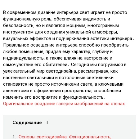
В современном дизайне интерьера свет играет не просто
функциональную роль‚ обеспечивая видимость и
безопасность‚ но и является мощным‚ многогранным
инструментом для создания уникальной атмосферы‚
визуальных эффектов и подчеркивания эстетики интерьера․
Правильное освещение интерьера способно преобразить
любое помещение‚ придав ему характер‚ глубину и
индивидуальность‚ а также влияя на настроение и
самочувствие его обитателей․ Сегодня мы погрузимся в
увлекательный мир светодизайна‚ рассматривая‚ как
настенные светильники и потолочные светильники
становятся не просто источниками света‚ а ключевыми
элементами в оформлении пространства‚ способными
изменить его восприятие и функциональность․
Оригинальное создание галереи изображений на стенах
Содержание
Основы светодизайна: Функциональность‚