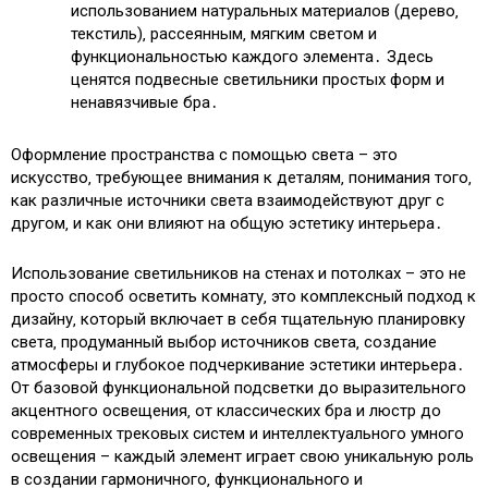
использованием натуральных материалов (дерево‚
текстиль)‚ рассеянным‚ мягким светом и
функциональностью каждого элемента․ Здесь
ценятся подвесные светильники простых форм и
ненавязчивые бра․
Оформление пространства с помощью света – это
искусство‚ требующее внимания к деталям‚ понимания того‚
как различные источники света взаимодействуют друг с
другом‚ и как они влияют на общую эстетику интерьера․
Использование светильников на стенах и потолках – это не
просто способ осветить комнату‚ это комплексный подход к
дизайну‚ который включает в себя тщательную планировку
света‚ продуманный выбор источников света‚ создание
атмосферы и глубокое подчеркивание эстетики интерьера․
От базовой функциональной подсветки до выразительного
акцентного освещения‚ от классических бра и люстр до
современных трековых систем и интеллектуального умного
освещения – каждый элемент играет свою уникальную роль
в создании гармоничного‚ функционального и