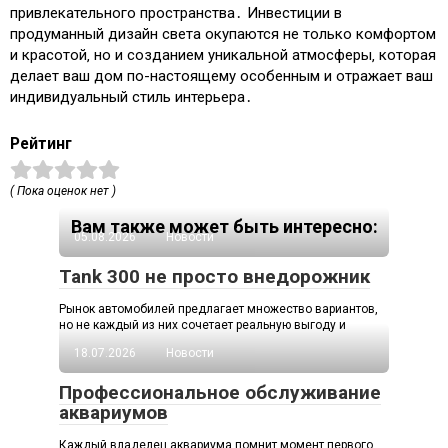
привлекательного пространства․ Инвестиции в
продуманный дизайн света окупаются не только комфортом
и красотой‚ но и созданием уникальной атмосферы‚ которая
делает ваш дом по-настоящему особенным и отражает ваш
индивидуальный стиль интерьера․
Рейтинг
( Пока оценок нет )
Вам также может быть интересно:
05.08.2026
Новости
Tank 300 не просто внедорожник
Рынок автомобилей предлагает множество вариантов,
но не каждый из них сочетает реальную выгоду и
18.07.2026
Новости
Профессиональное обслуживание
аквариумов
Каждый владелец аквариума помнит момент первого