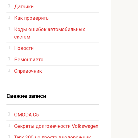
Датчики
Как проверить
Коды ошибок автомобильных
систем
Новости
Ремонт авто
Справочник
Свежие записи
OMODA C5
Секреты долговечности Volkswagen
Tank 300 не просто внедорожник