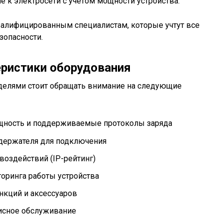
 к электросети с учетом мощности устройства.
алифицированным специалистам, которые учтут все
зопасности.
еристики оборудования
елями стоит обращать внимание на следующие
щность и поддерживаемые протоколы заряда
е держателя для подключения
воздействий (IP-рейтинг)
оринга работы устройства
нкций и аксессуаров
висное обслуживание