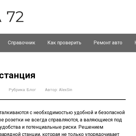
Справочник
Как проверить
Ремонт авто
 станция
Рубрика:
Блог
Автор:
AlexSin
талкиваются с необходимостью удобной и безопасной
ые розетки не всегда справляются, а валяющиеся под
удобства и потенциальные риски. Решением
зарядной станции, которая не только упорядочивает