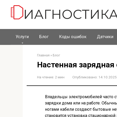
Перейти
к
контенту
Услуги
Блог
Коды ошибок
Датчики
Главная
»
Блог
Настенная зарядная
На чтение:
2 мин
Опубликовано:
14.10.2025
Владельцы электромобилей часто с
зарядки дома или на работе. Обычн
ногами кабели создают бытовые не
становится установка стационарной 