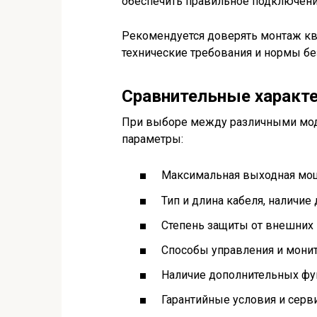
обеспечить правильное подключение
Рекомендуется доверять монтаж кв
технические требования и нормы бе
Сравнительные характ
При выборе между различными мод
параметры:
Максимальная выходная мо
Тип и длина кабеля, наличи
Степень защиты от внешних 
Способы управления и монит
Наличие дополнительных фу
Гарантийные условия и сер