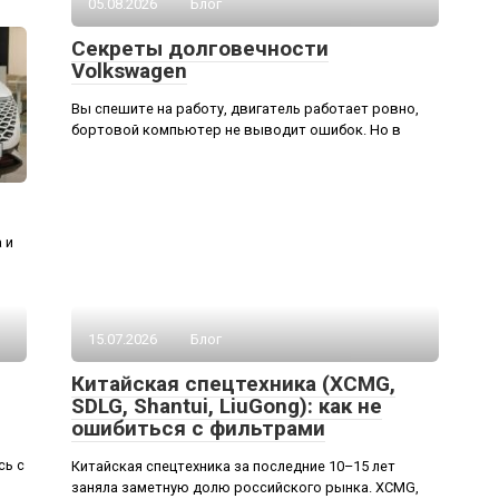
05.08.2026
Блог
Секреты долговечности
Volkswagen
Вы спешите на работу, двигатель работает ровно,
бортовой компьютер не выводит ошибок. Но в
 и
15.07.2026
Блог
Китайская спецтехника (XCMG,
SDLG, Shantui, LiuGong): как не
ошибиться с фильтрами
сь с
Китайская спецтехника за последние 10–15 лет
заняла заметную долю российского рынка. XCMG,