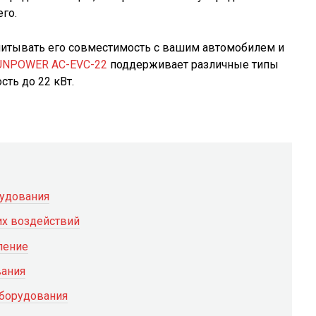
его.
итывать его совместимость с вашим автомобилем и
UNPOWER AC-EVC-22
поддерживает различные типы
ть до 22 кВт.
рудования
их воздействий
ление
вания
оборудования