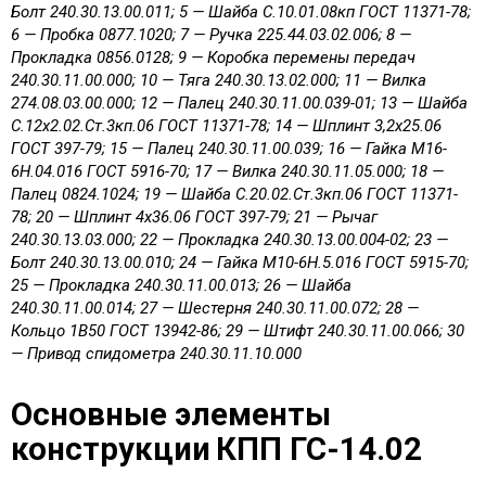
Болт 240.30.13.00.011; 5 — Шайба С.10.01.08кп ГОСТ 11371-78;
6 — Пробка 0877.1020; 7 — Ручка 225.44.03.02.006; 8 —
Прокладка 0856.0128; 9 — Коробка перемены передач
240.30.11.00.000; 10 — Тяга 240.30.13.02.000; 11 — Вилка
274.08.03.00.000; 12 — Палец 240.30.11.00.039-01; 13 — Шайба
С.12х2.02.Ст.3кп.06 ГОСТ 11371-78; 14 — Шплинт 3,2х25.06
ГОСТ 397-79; 15 — Палец 240.30.11.00.039; 16 — Гайка M16-
6Н.04.016 ГОСТ 5916-70; 17 — Вилка 240.30.11.05.000; 18 —
Палец 0824.1024; 19 — Шайба С.20.02.Ст.3кп.06 ГОСТ 11371-
78; 20 — Шплинт 4х36.06 ГОСТ 397-79; 21 — Рычаг
240.30.13.03.000; 22 — Прокладка 240.30.13.00.004-02; 23 —
Болт 240.30.13.00.010; 24 — Гайка M10-6Н.5.016 ГОСТ 5915-70;
25 — Прокладка 240.30.11.00.013; 26 — Шайба
240.30.11.00.014; 27 — Шестерня 240.30.11.00.072; 28 —
Кольцо 1В50 ГОСТ 13942-86; 29 — Штифт 240.30.11.00.066; 30
— Привод спидометра 240.30.11.10.000
Основные элементы
конструкции
КПП ГС-14.02