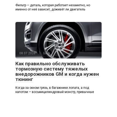
Фильтр — деталь, которая работает незаметно, но
именно от неё зависит, доживёт ли двигатель
08.07.2026
Блог
Как правильно обслуживать
тормозную систему тяжелых
внедорожников GM и когда нужен
тюнинг
Когда за окном грязь, в багажнике лопата, а под
капотом — восьмицилиндровый монстр, привычные