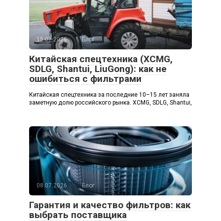
15.07.2026
Блог
Китайская спецтехника (XCMG,
SDLG, Shantui, LiuGong): как не
ошибиться с фильтрами
Китайская спецтехника за последние 10–15 лет заняла
заметную долю российского рынка. XCMG, SDLG, Shantui,
08.07.2026
Блог
Гарантия и качество фильтров: как
выбрать поставщика