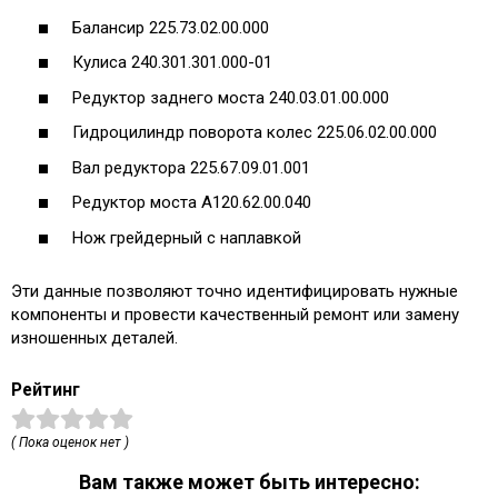
Балансир 225.73.02.00.000
Кулиса 240.301.301.000-01
Редуктор заднего моста 240.03.01.00.000
Гидроцилиндр поворота колес 225.06.02.00.000
Вал редуктора 225.67.09.01.001
Редуктор моста А120.62.00.040
Нож грейдерный с наплавкой
Эти данные позволяют точно идентифицировать нужные
компоненты и провести качественный ремонт или замену
изношенных деталей.
Рейтинг
( Пока оценок нет )
Вам также может быть интересно: