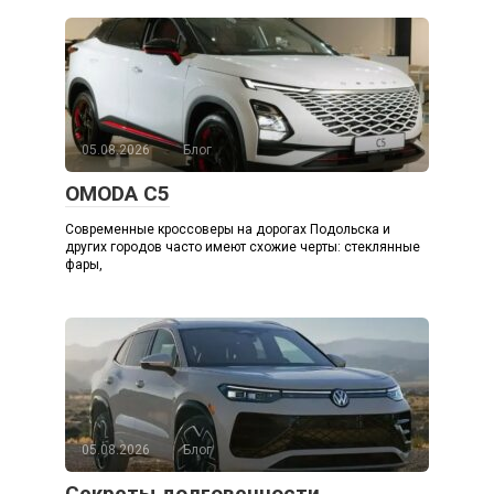
05.08.2026
Блог
OMODA C5
Современные кроссоверы на дорогах Подольска и
других городов часто имеют схожие черты: стеклянные
фары,
05.08.2026
Блог
Секреты долговечности