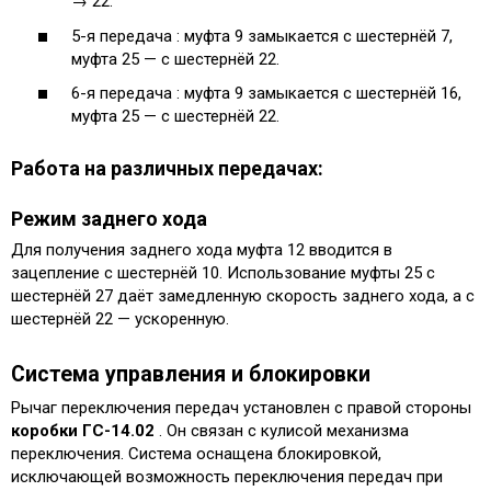
→ 22.
5-я передача : муфта 9 замыкается с шестернёй 7,
муфта 25 — с шестернёй 22.
6-я передача : муфта 9 замыкается с шестернёй 16,
муфта 25 — с шестернёй 22.
Работа на различных передачах:
Режим заднего хода
Для получения заднего хода муфта 12 вводится в
зацепление с шестернёй 10. Использование муфты 25 с
шестернёй 27 даёт замедленную скорость заднего хода, а с
шестернёй 22 — ускоренную.
Система управления и блокировки
Рычаг переключения передач установлен с правой стороны
коробки ГС-14.02
. Он связан с кулисой механизма
переключения. Система оснащена блокировкой,
исключающей возможность переключения передач при