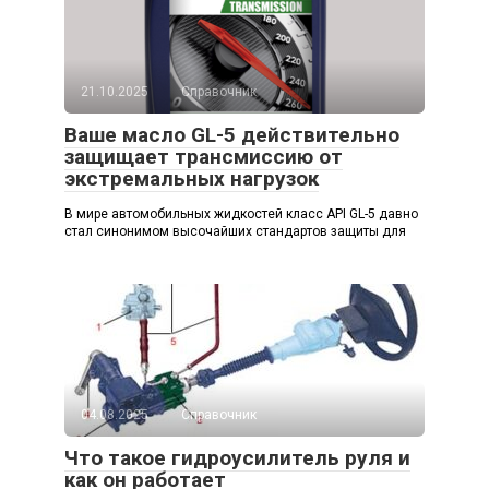
21.10.2025
Справочник
Ваше масло GL-5 действительно
защищает трансмиссию от
экстремальных нагрузок
В мире автомобильных жидкостей класс API GL-5 давно
стал синонимом высочайших стандартов защиты для
04.08.2025
Справочник
Что такое гидроусилитель руля и
как он работает