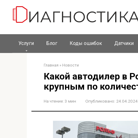
Перейти
к
контенту
Услуги
Блог
Коды ошибок
Датчики
Главная
»
Новости
Какой автодилер в 
крупным по количес
На чтение:
3 мин
Опубликовано:
24.04.2024