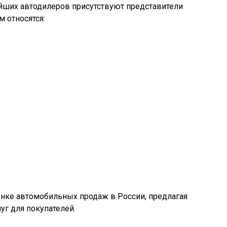
йших автодилеров присутствуют представители
 относятся:
ынке автомобильных продаж в России, предлагая
уг для покупателей.