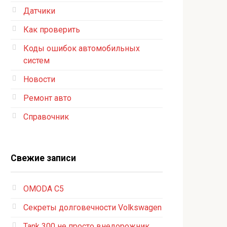
Датчики
Как проверить
Коды ошибок автомобильных
систем
Новости
Ремонт авто
Справочник
Свежие записи
OMODA C5
Секреты долговечности Volkswagen
Tank 300 не просто внедорожник