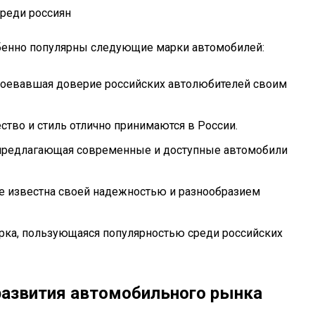
бенно популярны следующие марки автомобилей:
авоевавшая доверие российских автолюбителей своим
ство и стиль отлично принимаются в России.
, предлагающая современные и доступные автомобили
ue известна своей надежностью и разнообразием
арка, пользующаяся популярностью среди российских
развития автомобильного рынка