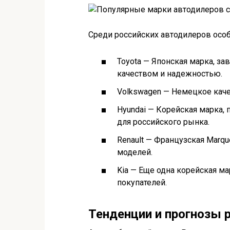
Среди российских автодилеров осо
Toyota — Японская марка, з
качеством и надежностью.
Volkswagen — Немецкое каче
Hyundai — Корейская марка
для российского рынка.
Renault — Французская Marq
моделей.
Kia — Еще одна корейская м
покупателей.
Тенденции и прогнозы 