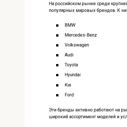
На российском рынке среди крупне
популярных мировых брендов. К ним
BMW
Mercedes-Benz
Volkswagen
Audi
Toyota
Hyundai
Kia
Ford
Эти бренды активно работают на р
широкий ассортимент моделей и усл