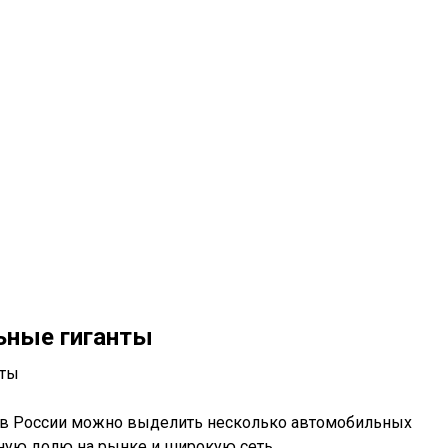
ьные гиганты
 в России можно выделить несколько автомобильных
ьную долю на рынке и широкую сеть