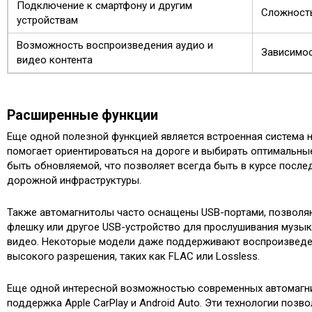
Подключение к смартфону и другим
Сложност
устройствам
Возможность воспроизведения аудио и
Зависимос
видео контента
Расширенные функции
Еще одной полезной функцией является встроенная система н
помогает ориентироваться на дороге и выбирать оптимальны
быть обновляемой, что позволяет всегда быть в курсе после
дорожной инфраструктуры.
Также автомагнитолы часто оснащены USB-портами, позвол
флешку или другое USB-устройство для прослушивания музык
видео. Некоторые модели даже поддерживают воспроизвед
высокого разрешения, таких как FLAC или Lossless.
Еще одной интересной возможностью современных автомагни
поддержка Apple CarPlay и Android Auto. Эти технологии позв