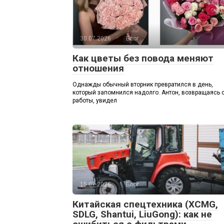
30.07.2026
Блог
Как цветы без повода меняют
отношения
Однажды обычный вторник превратился в день,
который запомнился надолго. Антон, возвращаясь 
работы, увидел
15.07.2026
Блог
Китайская спецтехника (XCMG,
SDLG, Shantui, LiuGong): как не