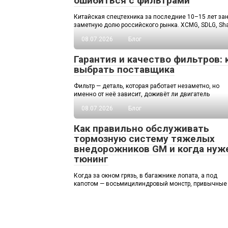
ошибиться с фильтрами
Китайская спецтехника за последние 10–15 лет за
заметную долю российского рынка. XCMG, SDLG, Sha
08.07.2026
Блог
Гарантия и качество фильтров: 
выбрать поставщика
Фильтр — деталь, которая работает незаметно, но
именно от неё зависит, доживёт ли двигатель
08.07.2026
Блог
Как правильно обслуживать
тормозную систему тяжелых
внедорожников GM и когда нуж
тюнинг
Когда за окном грязь, в багажнике лопата, а под
капотом — восьмицилиндровый монстр, привычные