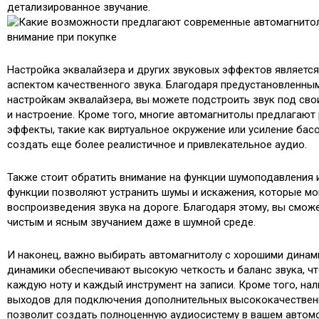
детализированное звучание.
Настройка эквалайзера и других звуковых эффектов являетс
аспектом качественного звука. Благодаря предустановленны
настройкам эквалайзера, вы можете подстроить звук под сво
и настроение. Кроме того, многие автомагнитолы предлагают
эффекты, такие как виртуальное окружение или усиление бас
создать еще более реалистичное и привлекательное аудио.
Также стоит обратить внимание на функции шумоподавления и
функции позволяют устранить шумы и искажения, которые мо
воспроизведения звука на дороге. Благодаря этому, вы смож
чистым и ясным звучанием даже в шумной среде.
И наконец, важно выбирать автомагнитолу с хорошими динам
динамики обеспечивают высокую четкость и баланс звука, ч
каждую ноту и каждый инструмент на записи. Кроме того, на
выходов для подключения дополнительных высококачестве
позволит создать полноценную аудиосистему в вашем автом