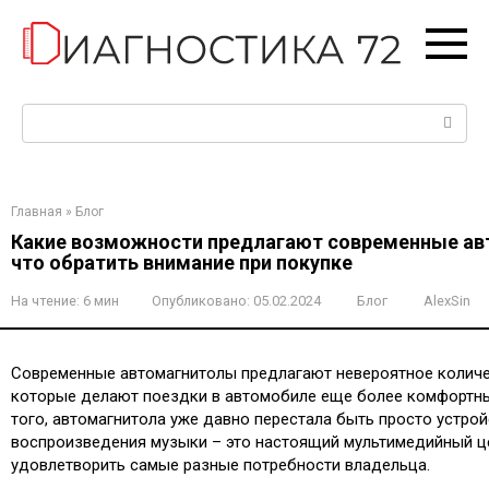
Перейти
к
контенту
Поиск:
Главная
»
Блог
Какие возможности предлагают современные ав
что обратить внимание при покупке
На чтение:
6 мин
Опубликовано:
05.02.2024
Блог
AlexSin
Современные автомагнитолы предлагают невероятное количе
которые делают поездки в автомобиле еще более комфортн
того, автомагнитола уже давно перестала быть просто устро
воспроизведения музыки – это настоящий мультимедийный ц
удовлетворить самые разные потребности владельца.