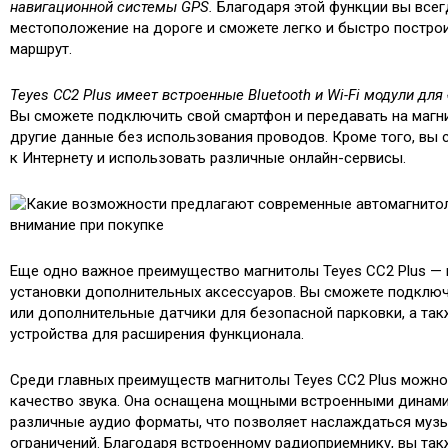
навигационной системы GPS.
Благодаря этой функции вы всег
местоположение на дороге и сможете легко и быстро постро
маршрут.
Teyes CC2 Plus имеет встроенные Bluetooth и Wi-Fi модули для
Вы сможете подключить свой смартфон и передавать на магни
другие данные без использования проводов. Кроме того, вы
к Интернету и использовать различные онлайн-сервисы.
Еще одно важное преимущество магнитолы Teyes CC2 Plus —
установки дополнительных аксессуаров. Вы сможете подклю
или дополнительные датчики для безопасной парковки, а та
устройства для расширения функционала.
Среди главных преимуществ магнитолы Teyes CC2 Plus можн
качество звука. Она оснащена мощными встроенными динам
различные аудио форматы, что позволяет наслаждаться музы
ограничений. Благодаря встроенному радиоприемнику, вы та