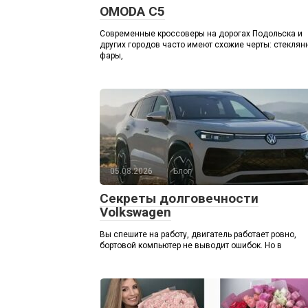
OMODA C5
Современные кроссоверы на дорогах Подольска и
других городов часто имеют схожие черты: стекля
фары,
05.08.2026
Блог
Секреты долговечности
Volkswagen
Вы спешите на работу, двигатель работает ровно,
бортовой компьютер не выводит ошибок. Но в