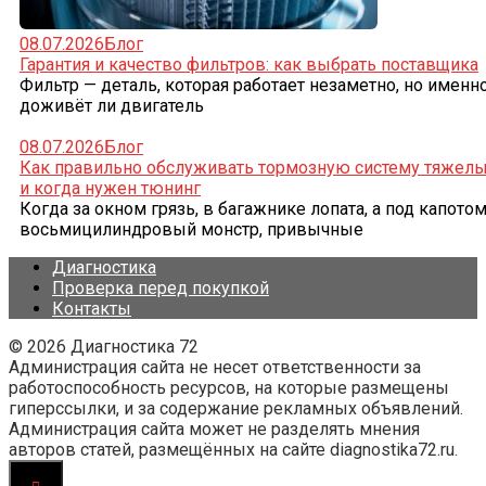
08.07.2026
Блог
Гарантия и качество фильтров: как выбрать поставщика
Фильтр — деталь, которая работает незаметно, но именно
доживёт ли двигатель
08.07.2026
Блог
Как правильно обслуживать тормозную систему тяжел
и когда нужен тюнинг
Когда за окном грязь, в багажнике лопата, а под капото
восьмицилиндровый монстр, привычные
Диагностика
Проверка перед покупкой
Контакты
© 2026 Диагностика 72
Администрация сайта не несет ответственности за
работоспособность ресурсов, на которые размещены
гиперссылки, и за содержание рекламных объявлений.
Администрация сайта может не разделять мнения
авторов статей, размещённых на сайте diagnostika72.ru.