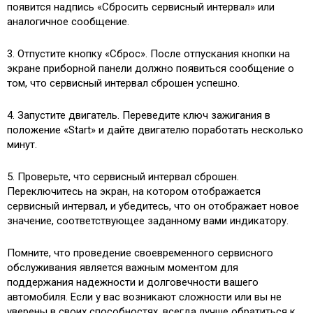
появится надпись «Сбросить сервисный интервал» или
аналогичное сообщение.
3. Отпустите кнопку «Сброс». После отпускания кнопки на
экране приборной панели должно появиться сообщение о
том, что сервисный интервал сброшен успешно.
4. Запустите двигатель. Переведите ключ зажигания в
положение «Start» и дайте двигателю поработать несколько
минут.
5. Проверьте, что сервисный интервал сброшен.
Переключитесь на экран, на котором отображается
сервисный интервал, и убедитесь, что он отображает новое
значение, соответствующее заданному вами индикатору.
Помните, что проведение своевременного сервисного
обслуживания является важным моментом для
поддержания надежности и долговечности вашего
автомобиля. Если у вас возникают сложности или вы не
уверены в своих способностях, всегда лучше обратиться к