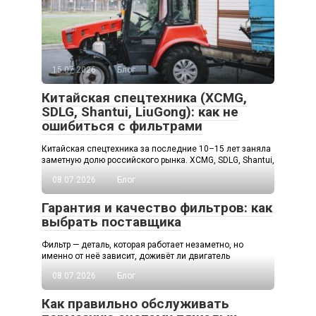
15.07.2026
Блог
Китайская спецтехника (XCMG,
SDLG, Shantui, LiuGong): как не
ошибиться с фильтрами
Китайская спецтехника за последние 10–15 лет заняла
заметную долю российского рынка. XCMG, SDLG, Shantui,
08.07.2026
Блог
Гарантия и качество фильтров: как
выбрать поставщика
Фильтр — деталь, которая работает незаметно, но
именно от неё зависит, доживёт ли двигатель
08.07.2026
Блог
Как правильно обслуживать