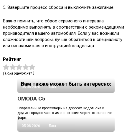
5. Завершите процесс сброса и выключите зажигание.
Важно помнить, что сброс сервисного интервала
необходимо выполнять в соответствии с рекомендациями
производителя вашего автомобиля. Если у вас возникли
сложности или вопросы, лучше обратиться к специалисту
или ознакомиться с инструкцией владельца.
Рейтинг
( Пока оценок нет )
Вам также может быть интересно:
05.08.2026
Блог
OMODA C5
Современные кроссоверы на дорогах Подольска и
других городов часто имеют схожие черты: стеклянные
фары,
05.08.2026
Блог