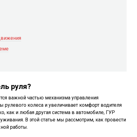
движения
теме
ель руля?
яется важной частью механизма управления
ы рулевого колеса и увеличивает комфорт водителя
о, как и любая другая система в автомобиле, ГУР
уживания. В этой статье мы рассмотрим, как провести
ной работы.