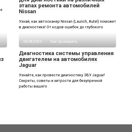
этапах ремонта автомобилей
ые
Nissan
Узнай, как автосканер Nissan (Launch, Autel) поможет
в диагностике! От кодов ошибок до глубокого
04.08.2025
Как проверить
Диагностика системы управления
из
двигателем на автомобилях
Jaguar
Узнайте, как провести диагностику ЭБУ Jaguar!
Секреты, советы и хитрости для безупречной
работы вашего