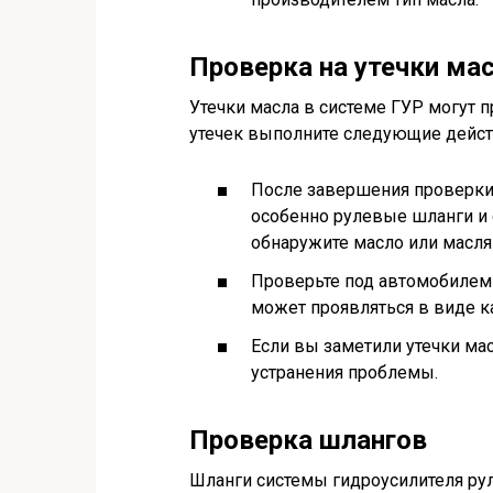
Проверка на утечки ма
Утечки масла в системе ГУР могут
утечек выполните следующие дейст
После завершения проверки 
особенно рулевые шланги и 
обнаружите масло или маслян
Проверьте под автомобилем 
может проявляться в виде к
Если вы заметили утечки мас
устранения проблемы.
Проверка шлангов
Шланги системы гидроусилителя ру