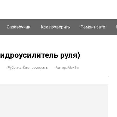
Справочник
Как проверить
Ремонт авто
гидроусилитель руля)
Рубрика:
Как проверить
Автор:
AlexSin