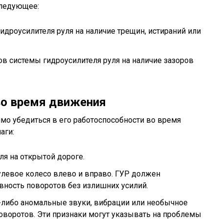
следующее:
идроусилителя руля на наличие трещин, истираний или
в системы гидроусилителя руля на наличие зазоров
во время движения
мо убедиться в его работоспособности во время
аги:
я на открытой дороге.
левое колесо влево и вправо. ГУР должен
авность поворотов без излишних усилий.
-либо аномальные звуки, вибрации или необычное
оворотов. Эти признаки могут указывать на проблемы