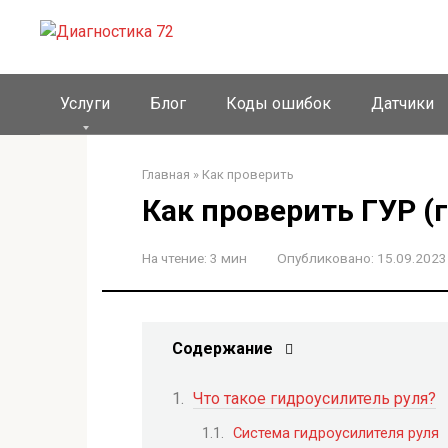
Перейти
к
контенту
Услуги
Блог
Коды ошибок
Датчики
Главная
»
Как проверить
Как проверить ГУР (
На чтение:
3 мин
Опубликовано:
15.09.2023
Содержание
Что такое гидроусилитель руля?
Система гидроусилителя руля