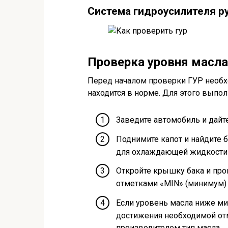
Система гидроусилителя р
Проверка уровня масла
Перед началом проверки ГУР необхо
находится в норме. Для этого выпо
Заведите автомобиль и дайт
Поднимите капот и найдите б
для охлаждающей жидкости 
Откройте крышку бака и про
отметками «MIN» (минимум) 
Если уровень масла ниже ми
достижения необходимой от
производителем тип масла.