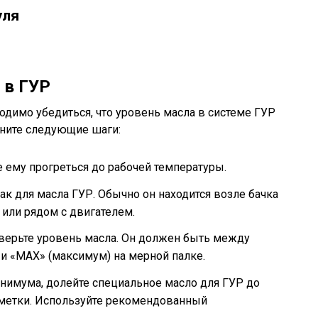
уля
 в ГУР
димо убедиться, что уровень масла в системе ГУР
лните следующие шаги:
е ему прогреться до рабочей температуры.
ак для масла ГУР. Обычно он находится возле бачка
или рядом с двигателем.
верьте уровень масла. Он должен быть между
и «MAX» (максимум) на мерной палке.
нимума, долейте специальное масло для ГУР до
метки. Используйте рекомендованный