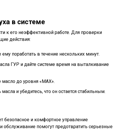
уха в системе
ти к его неэффективной работе. Для проверки
щие действия:
 ему поработать в течение нескольких минут.
асла ГУР и дайте системе время на выталкивание
 масло до уровня «MAX».
масла и убедитесь, что он остается стабильным.
ет безопасное и комфортное управление
 и обслуживание помогут предотвратить серьезные