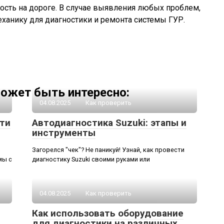
ость на дороге. В случае выявления любых проблем,
ханику для диагностики и ремонта системы ГУР.
ожет быть интересно:
04.08.2025
Как проверить
ти
Автодиагностика Suzuki: этапы и
инструменты
Загорелся "чек"? Не паникуй! Узнай, как провести
мы с
диагностику Suzuki своими руками или
04.08.2025
Как проверить
Как использовать оборудование
для диагностики на различных