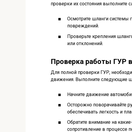
проверки их состояния выполните 
Осмотрите шланги системы г
повреждений.
Проверьте крепления шланго
или отклонений.
Проверка работы ГУР 
Для полной проверки ГУР, необходи
движения. Выполните следующие ш
Начните движение автомобил
Осторожно поворачивайте ру
обеспечивать легкость и пл
Обратите внимание на какие
сопротивление в процессе п