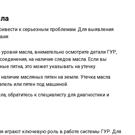
сла
 привести к серьезным проблемам. Для выявления
вия:
уровня масла, внимательно осмотрите детали ГУР,
соединения, на наличие следов масла. Если вы
ые пятна, это может указывать на утечку.
наличие масляных пятен на земле. Утечка масла
апель или пятен под машиной.
ла, обратитесь к специалисту для диагностики и
ля играют ключевую роль в работе системы ГУР. Для