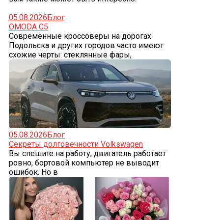
05.08.2026
Блог
OMODA C5
Современные кроссоверы на дорогах
Подольска и других городов часто имеют
схожие черты: стеклянные фары,
05.08.2026
Блог
Секреты долговечности Volkswagen
Вы спешите на работу, двигатель работает
ровно, бортовой компьютер не выводит
ошибок. Но в