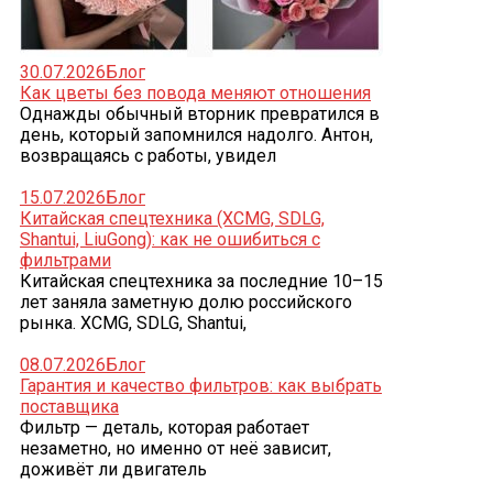
30.07.2026
Блог
Как цветы без повода меняют отношения
Однажды обычный вторник превратился в
день, который запомнился надолго. Антон,
возвращаясь с работы, увидел
15.07.2026
Блог
Китайская спецтехника (XCMG, SDLG,
Shantui, LiuGong): как не ошибиться с
фильтрами
Китайская спецтехника за последние 10–15
лет заняла заметную долю российского
рынка. XCMG, SDLG, Shantui,
08.07.2026
Блог
Гарантия и качество фильтров: как выбрать
поставщика
Фильтр — деталь, которая работает
незаметно, но именно от неё зависит,
доживёт ли двигатель