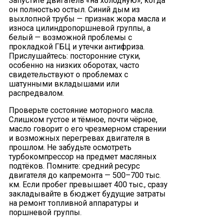
Запустите двигатель «на холодную», когда
он полностью остыл. Синий дым из
выхлопной трубы — признак жора масла и
износа цилиндропоршневой группы, а
белый — возможной проблемы с
прокладкой ГБЦ и утечки антифриза.
Прислушайтесь: посторонние стуки,
особенно на низких оборотах, часто
свидетельствуют о проблемах с
шатунными вкладышами или
распредвалом.
Проверьте состояние моторного масла.
Слишком густое и тёмное, почти чёрное,
масло говорит о его чрезмерном старении
и возможных перегревах двигателя в
прошлом. Не забудьте осмотреть
турбокомпрессор на предмет масляных
подтёков. Помните: средний ресурс
двигателя до капремонта — 500–700 тыс.
км. Если пробег превышает 400 тыс., сразу
закладывайте в бюджет будущие затраты
на ремонт топливной аппаратуры и
поршневой группы.