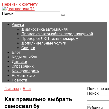
Перейти к контенту
Поиск:
Услуги
Диагностика автомобиля
Проверка автомобиля перед покупкой
Проверка ЛКП толщиномером
Дополнительные услуги
Скидки
Блог
Коды ошибок
Датчики
Справочник
Как проверить
Ремонт авто
Новости
Главная
»
Блог
Поиск по са
Поиск:
Как правильно выбрать
самосвал бу
Рубрики