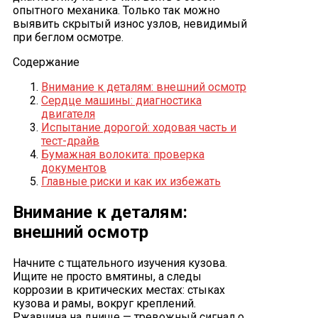
опытного механика. Только так можно
выявить скрытый износ узлов, невидимый
при беглом осмотре.
Содержание
Внимание к деталям: внешний осмотр
Сердце машины: диагностика
двигателя
Испытание дорогой: ходовая часть и
тест-драйв
Бумажная волокита: проверка
документов
Главные риски и как их избежать
Внимание к деталям:
внешний осмотр
Начните с тщательного изучения кузова.
Ищите не просто вмятины, а следы
коррозии в критических местах: стыках
кузова и рамы, вокруг креплений.
Ржавчина на днище — тревожный сигнал о