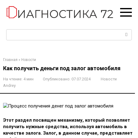
Перейти
к
контенту
Поиск:
Главная
»
Новости
Как получить деньги под залог автомобиля
На чтение:
4 мин
Опубликовано:
07.07.2024
Новости
Andrey
Этот раздел посвящен механизму, который позволяет
получить нужные средства, используя автомобиль в
качестве залога. Залог, в данном случае, представляет