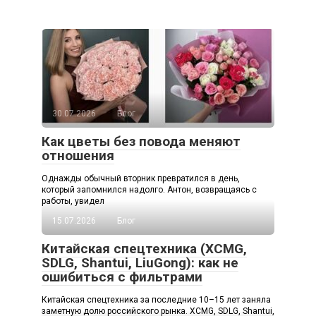
30.07.2026
Блог
Как цветы без повода меняют
отношения
Однажды обычный вторник превратился в день,
который запомнился надолго. Антон, возвращаясь с
работы, увидел
15.07.2026
Блог
Китайская спецтехника (XCMG,
SDLG, Shantui, LiuGong): как не
ошибиться с фильтрами
Китайская спецтехника за последние 10–15 лет заняла
заметную долю российского рынка. XCMG, SDLG, Shantui,