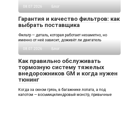
08.07.2026
Блог
Гарантия и качество фильтров: как
выбрать поставщика
Фильтр — деталь, которая работает незаметно, но
именно от неё зависит, доживёт ли двигатель
08.07.2026
Блог
Как правильно обслуживать
тормозную систему тяжелых
внедорожников GM и когда нужен
тюнинг
Когда за окном грязь, в багажнике лопата, а под
капотом — восьмицилиндровый монстр, привычные