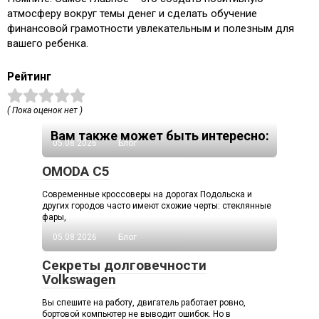
атмосферу вокруг темы денег и сделать обучение
финансовой грамотности увлекательным и полезным для
вашего ребенка.
Рейтинг
( Пока оценок нет )
Вам также может быть интересно:
05.08.2026
Блог
OMODA C5
Современные кроссоверы на дорогах Подольска и
других городов часто имеют схожие черты: стеклянные
фары,
05.08.2026
Блог
Секреты долговечности
Volkswagen
Вы спешите на работу, двигатель работает ровно,
бортовой компьютер не выводит ошибок. Но в