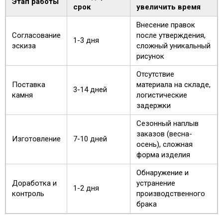
Этап работы
срок
увеличить время
Внесение правок
Согласование
после утверждения,
1-3 дня
эскиза
сложный уникальный
рисунок
Отсутствие
Поставка
материала на складе,
3-14 дней
камня
логистические
задержки
Сезонный наплыв
заказов (весна-
Изготовление
7-10 дней
осень), сложная
форма изделия
Обнаружение и
Доработка и
устранение
1-2 дня
контроль
производственного
брака