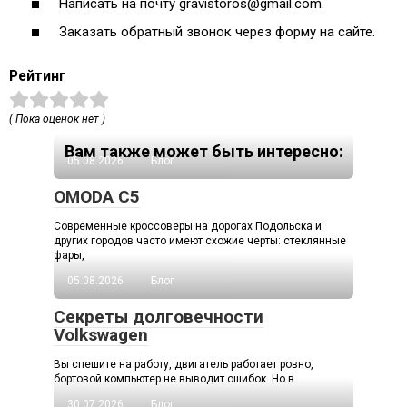
Написать на почту gravistoros@gmail.com.
Заказать обратный звонок через форму на сайте.
Рейтинг
( Пока оценок нет )
Вам также может быть интересно:
05.08.2026
Блог
OMODA C5
Современные кроссоверы на дорогах Подольска и
других городов часто имеют схожие черты: стеклянные
фары,
05.08.2026
Блог
Секреты долговечности
Volkswagen
Вы спешите на работу, двигатель работает ровно,
бортовой компьютер не выводит ошибок. Но в
30.07.2026
Блог