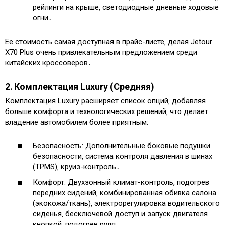
рейлинги на крыше‚ светодиодные дневные ходовые
огни․
Ее стоимость самая доступная в прайс-листе‚ делая Jetour
X70 Plus очень привлекательным предложением среди
китайских кроссоверов․
2․ Комплектация Luxury (Средняя)
Комплектация Luxury расширяет список опций‚ добавляя
больше комфорта и технологических решений‚ что делает
владение автомобилем более приятным:
Безопасность: Дополнительные боковые подушки
безопасности‚ система контроля давления в шинах
(TPMS)‚ круиз-контроль․
Комфорт: Двухзонный климат-контроль‚ подогрев
передних сидений‚ комбинированная обивка салона
(экокожа/ткань)‚ электрорегулировка водительского
сиденья‚ бесключевой доступ и запуск двигателя
кнопкой‚ подогрев руля․