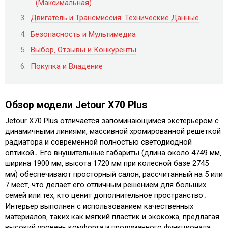
(Максимальная)
Двигатель и Трансмиссия: Технические Данные
Безопасность и Мультимедиа
Выбор‚ Отзывы и Конкуренты
Покупка и Владение
Обзор модели Jetour X70 Plus
Jetour X70 Plus отличается запоминающимся экстерьером с
динамичными линиями‚ массивной хромированной решеткой
радиатора и современной полностью светодиодной
оптикой․ Его внушительные габариты (длина около 4749 мм‚
ширина 1900 мм‚ высота 1720 мм при колесной базе 2745
мм) обеспечивают просторный салон‚ рассчитанный на 5 или
7 мест‚ что делает его отличным решением для больших
семей или тех‚ кто ценит дополнительное пространство․
Интерьер выполнен с использованием качественных
материалов‚ таких как мягкий пластик и экокожа‚ предлагая
высокий уровень комфорта и продуманного функционала․