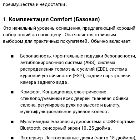
преимущества и недостатки․
1․ Комплектация Comfort (Базовая)
Это начальный уровень оснащения‚ предлагающий хороший
набор опций за свою цену․ Она является отличным
выбором для практичных покупателей․ Обычно включает:
Безопасность: Фронтальные подушки безопасности‚
антиблокировочная система (ABS)‚ система
распределения тормозных усилий (EBD)‚ система
курсовой устойчивости (ESP)‚ задние парктроники‚
камера заднего вида․
Комфорт: Кондиционер‚ электрические
стеклоподъемники всех дверей‚ тканевая обивка
салона‚ регулировка руля по высоте и вылету‚
мультифункциональное рулевое колесо․
Мультимедиа: Базовая аудиосистема с USB-портами‚
Bluetooth‚ сенсорный экран 10․25 дюйма․
Экстерьер: Легкосплавные диски (часто 18 дюймов)‚