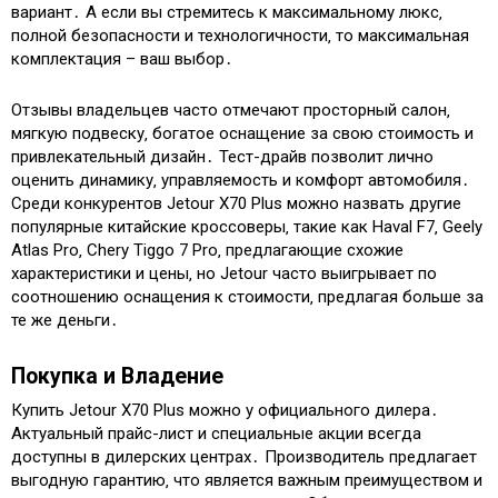
вариант․ А если вы стремитесь к максимальному люкс‚
полной безопасности и технологичности‚ то максимальная
комплектация – ваш выбор․
Отзывы владельцев часто отмечают просторный салон‚
мягкую подвеску‚ богатое оснащение за свою стоимость и
привлекательный дизайн․ Тест-драйв позволит лично
оценить динамику‚ управляемость и комфорт автомобиля․
Среди конкурентов Jetour X70 Plus можно назвать другие
популярные китайские кроссоверы‚ такие как Haval F7‚ Geely
Atlas Pro‚ Chery Tiggo 7 Pro‚ предлагающие схожие
характеристики и цены‚ но Jetour часто выигрывает по
соотношению оснащения к стоимости‚ предлагая больше за
те же деньги․
Покупка и Владение
Купить Jetour X70 Plus можно у официального дилера․
Актуальный прайс-лист и специальные акции всегда
доступны в дилерских центрах․ Производитель предлагает
выгодную гарантию‚ что является важным преимуществом и