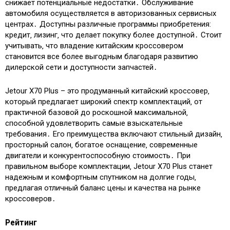
снижает потенциальные недостатки․ Обслуживание
автомобиля осуществляется в авторизованных сервисных
центрах․ Доступны различные программы приобретения:
кредит‚ лизинг‚ что делает покупку более доступной․ Стоит
учитывать‚ что владение китайским кроссовером
становится все более выгодным благодаря развитию
дилерской сети и доступности запчастей․
Jetour X70 Plus – это продуманный китайский кроссовер‚
который предлагает широкий спектр комплектаций‚ от
практичной базовой до роскошной максимальной‚
способной удовлетворить самые взыскательные
требования․ Его преимущества включают стильный дизайн‚
просторный салон‚ богатое оснащение‚ современные
двигатели и конкурентоспособную стоимость․ При
правильном выборе комплектации‚ Jetour X70 Plus станет
надежным и комфортным спутником на долгие годы‚
предлагая отличный баланс цены и качества на рынке
кроссоверов․
Рейтинг