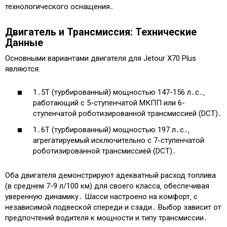
технологического оснащения․
Двигатель и Трансмиссия: Технические
Данные
Основными вариантами двигателя для Jetour X70 Plus
являются:
1․5T (турбированный) мощностью 147-156 л․с․‚
работающий с 5-ступенчатой МКПП или 6-
ступенчатой роботизированной трансмиссией (DCT)․
1․6T (турбированный) мощностью 197 л․с․‚
агрегатируемый исключительно с 7-ступенчатой
роботизированной трансмиссией (DCT)․
Оба двигателя демонстрируют адекватный расход топлива
(в среднем 7-9 л/100 км) для своего класса‚ обеспечивая
уверенную динамику․ Шасси настроено на комфорт‚ с
независимой подвеской спереди и сзади․ Выбор зависит от
предпочтений водителя к мощности и типу трансмиссии․