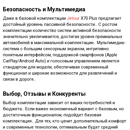
Безопасность и Мультимедиа
Даже в базовой комплектации
Jetour
X70 Plus предлагает
достойный уровень пассивной безопасности․ С ростом
комплектации количество систем активной безопасности
значительно увеличивается‚ достигая уровня премиальных
автомобилей в максимальной комплектации․ Мультимедиа-
система с большим сенсорным экраном‚ интуитивно
понятным интерфейсом‚ поддержкой смартфонов (Apple
CarPlay/Android Auto) и голосовым управлением является
стандартом для модели‚ обеспечивая современный
функционал и широкие возможности для развлечений и
связи в дороге․
Выбор‚ Отзывы и Конкуренты
Выбор комплектации зависит от ваших потребностей и
бюджета․ Если важен экономичный вариант с базовым‚ но
достаточным функционалом‚ подойдет базовая
комплектация․ Для тех‚ кто ценит дополнительный комфорт
и современные технологии‚ оптимальным будет средний