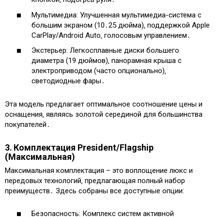
Мультимедиа: Улучшенная мультимедиа-система с
большим экраном (10․25 дюйма)‚ поддержкой Apple
CarPlay/Android Auto‚ голосовым управлением․
Экстерьер: Легкосплавные диски большего
диаметра (19 дюймов)‚ панорамная крыша с
электроприводом (часто опционально)‚
светодиодные фары․
Эта модель предлагает оптимальное соотношение цены и
оснащения‚ являясь золотой серединой для большинства
покупателей․
3․ Комплектация President/Flagship
(Максимальная)
Максимальная комплектация – это воплощение люкс и
передовых технологий‚ предлагающая полный набор
преимуществ․ Здесь собраны все доступные опции:
Безопасность: Комплекс систем активной