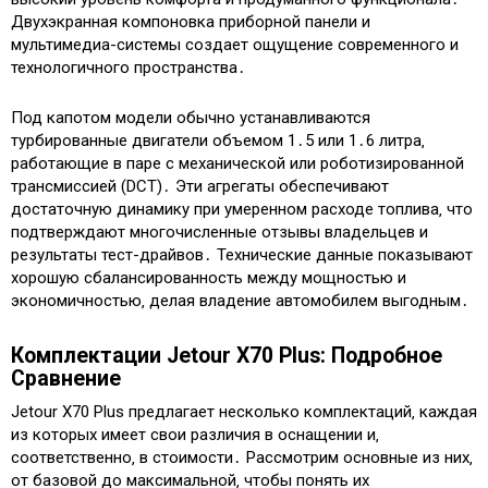
Двухэкранная компоновка приборной панели и
мультимедиа-системы создает ощущение современного и
технологичного пространства․
Под капотом модели обычно устанавливаются
турбированные двигатели объемом 1․5 или 1․6 литра‚
работающие в паре с механической или роботизированной
трансмиссией (DCT)․ Эти агрегаты обеспечивают
достаточную динамику при умеренном расходе топлива‚ что
подтверждают многочисленные отзывы владельцев и
результаты тест-драйвов․ Технические данные показывают
хорошую сбалансированность между мощностью и
экономичностью‚ делая владение автомобилем выгодным․
Комплектации Jetour X70 Plus: Подробное
Сравнение
Jetour X70 Plus предлагает несколько комплектаций‚ каждая
из которых имеет свои различия в оснащении и‚
соответственно‚ в стоимости․ Рассмотрим основные из них‚
от базовой до максимальной‚ чтобы понять их