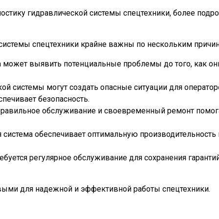
стику гидравлической системы спецтехники, более под
системы спецтехники крайне важны по нескольким причин
 может выявить потенциальные проблемы до того, как он
кой системы могут создать опасные ситуации для операто
печивает безопасность.
Правильное обслуживание и своевременный ремонт помог
я система обеспечивает оптимальную производительность
ребуется регулярное обслуживание для сохранения гаранти
выми для надежной и эффективной работы спецтехники.