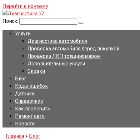
Перейти к контенту
Поиск:
Услуги
Диагностика автомобиля
Проверка автомобиля перед покупкой
Проверка ЛКП толщиномером
Дополнительные услуги
Скидки
Блог
Коды ошибок
Датчики
Справочник
Как проверить
Ремонт авто
Новости
Главная
»
Блог