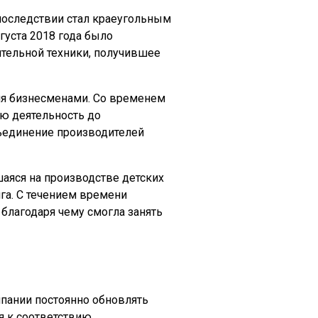
впоследствии стал краеугольным
густа 2018 года было
тельной техники, получившее
умя бизнесменами. Со временем
ою деятельность до
бъединение производителей
шаяся на производстве детских
га. С течением времени
благодаря чему смогла занять
пании постоянно обновлять
я к соответствию