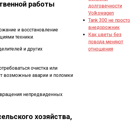
ственной работы
долговечности
Volkswagen
Tank 300 не просто
внедорожник
ержание и восстановление
Как цветы без
циями техники.
повода меняют
делителей и других
отношения
требоваться очистка или
ет возможные аварии и поломки
отвращения непредвиденных