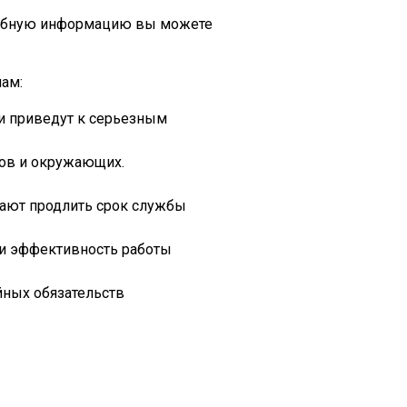
робную информацию вы можете
ам:
и приведут к серьезным
ров и окружающих.
ают продлить срок службы
 и эффективность работы
йных обязательств