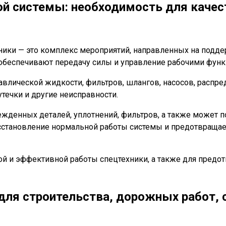
ой системы: необходимость для каче
ники — это комплекс мероприятий, направленных на подд
 обеспечивают передачу силы и управление рабочими функ
авлической жидкости, фильтров, шлангов, насосов, распре
течки и другие неисправности.
денных деталей, уплотнений, фильтров, а также может по
осстановление нормальной работы системы и предотвраща
й и эффективной работы спецтехники, а также для пред