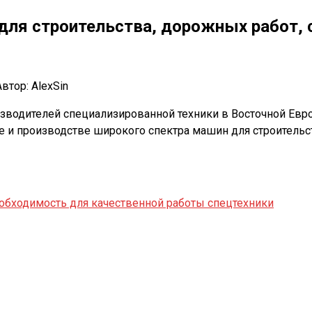
ля строительства, дорожных работ, с
Автор:
AlexSin
водителей специализированной техники в Восточной Евро
е и производстве широкого спектра машин для строительст
еобходимость для качественной работы спецтехники