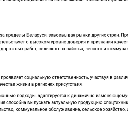
а пределы Беларуси, завоевывая рынки других стран. Пр
детельствует о высоком уровне доверия и признания качес
и проявляет социальную ответственность, участвуя в разл
ества жизни в регионах присутствия.
ионные подходы, адаптируется к динамично изменяющемус
ия способна выпускать актуальную продукцию спецтехники
льство, коммунальное обслуживание, сельское хозяйство, 