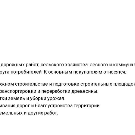
уга потребителей. К основным покупателям относятся:
ожном строительстве и подготовке строительных площадок
транспортировки и переработки древесины.
ки земель и уборки урожая.
вания дорог и благоустройства территорий.
емельных и других работ.