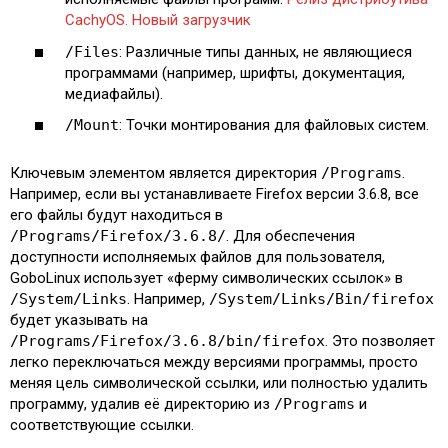
CachyOS. Новый загрузчик
/Files
: Различные типы данных, не являющиеся
программами (например, шрифты, документация,
медиафайлы).
/Mount
: Точки монтирования для файловых систем.
Ключевым элементом является директория
/Programs
.
Например, если вы устанавливаете Firefox версии 3.6.8, все
его файлы будут находиться в
/Programs/Firefox/3.6.8/
. Для обеспечения
доступности исполняемых файлов для пользователя,
GoboLinux использует «ферму символических ссылок» в
/System/Links
. Например,
/System/Links/Bin/firefox
будет указывать на
/Programs/Firefox/3.6.8/bin/firefox
. Это позволяет
легко переключаться между версиями программы, просто
меняя цель символической ссылки, или полностью удалить
программу, удалив её директорию из
/Programs
и
соответствующие ссылки.