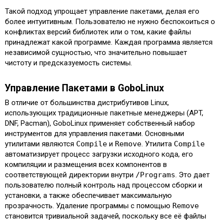
Такой подход упрощает управление пакетами, делая его
более интуитивным. Пользователю не нужно беспокоиться о
конфликтах версий библиотек или о том, какие файлы
принадлежат какой программе. Каждая программа является
независимой сущностью, что значительно повышает
чистоту и предсказуемость системы.
Управление Пакетами в GoboLinux
В отличие от большинства дистрибутивов Linux,
использующих традиционные пакетные менеджеры (APT,
DNF, Pacman), GoboLinux применяет собственный набор
инструментов для управления пакетами. Основными
утилитами являются
Compile
и
Remove
. Утилита
Compile
автоматизирует процесс загрузки исходного кода, его
компиляции и размещения всех компонентов в
соответствующей директории внутри
/Programs
. Это дает
пользователю полный контроль над процессом сборки и
установки, а также обеспечивает максимальную
прозрачность. Удаление программы с помощью
Remove
становится тривиальной задачей, поскольку все её файлы