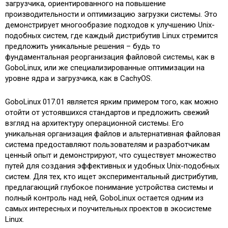
загрузчика, ориентированного на повышение
производительности и оптимизацию загрузки системы. Это
демонстрирует многообразие подходов к улучшению Unix-
подобных систем, где каждый дистрибутив Linux стремится
предложить уникальные решения – будь то
фундаментальная реорганизация файловой системы, как в
GoboLinux, или же специализированные оптимизации на
уровне ядра и загрузчика, как в CachyOS.
GoboLinux 017.01 является ярким примером того, как можно
отойти от устоявшихся стандартов и предложить свежий
взгляд на архитектуру операционной системы. Его
уникальная организация файлов и альтернативная файловая
система предоставляют пользователям и разработчикам
ценный опыт и демонстрируют, что существует множество
путей для создания эффективных и удобных Unix-подобных
систем. Для тех, кто ищет экспериментальный дистрибутив,
предлагающий глубокое понимание устройства системы и
полный контроль над ней, GoboLinux остается одним из
самых интересных и поучительных проектов в экосистеме
Linux.