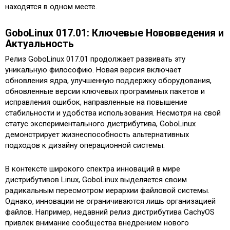
находятся в одном месте.
GoboLinux 017.01: Ключевые Нововведения и
Актуальность
Релиз GoboLinux 017.01 продолжает развивать эту
уникальную философию. Новая версия включает
обновления ядра, улучшенную поддержку оборудования,
обновленные версии ключевых программных пакетов и
исправления ошибок, направленные на повышение
стабильности и удобства использования. Несмотря на свой
статус экспериментального дистрибутива, GoboLinux
демонстрирует жизнеспособность альтернативных
подходов к дизайну операционной системы.
В контексте широкого спектра инноваций в мире
дистрибутивов Linux, GoboLinux выделяется своим
радикальным пересмотром иерархии файловой системы.
Однако, инновации не ограничиваются лишь организацией
файлов. Например, недавний релиз дистрибутива CachyOS
привлек внимание сообщества внедрением нового