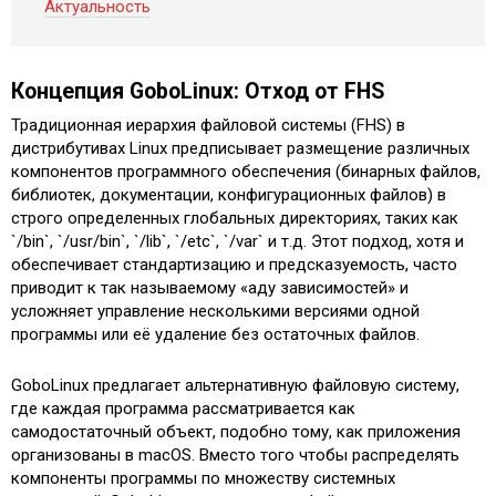
Актуальность
Концепция GoboLinux: Отход от FHS
Традиционная иерархия файловой системы (FHS) в
дистрибутивах Linux предписывает размещение различных
компонентов программного обеспечения (бинарных файлов,
библиотек, документации, конфигурационных файлов) в
строго определенных глобальных директориях, таких как
`/bin`, `/usr/bin`, `/lib`, `/etc`, `/var` и т.д. Этот подход, хотя и
обеспечивает стандартизацию и предсказуемость, часто
приводит к так называемому «аду зависимостей» и
усложняет управление несколькими версиями одной
программы или её удаление без остаточных файлов.
GoboLinux предлагает альтернативную файловую систему,
где каждая программа рассматривается как
самодостаточный объект, подобно тому, как приложения
организованы в macOS. Вместо того чтобы распределять
компоненты программы по множеству системных