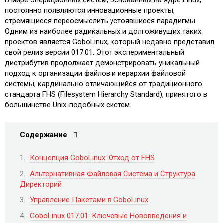
постоянно появляются инновационные проекты,
стремящиеся переосмыслить устоявшиеся парадигмы.
Одним из наиболее радикальных и долгоживущих таких
проектов является GoboLinux, который недавно представил
свой релиз версии 017.01. Этот экспериментальный
дистрибутив продолжает демонстрировать уникальный
подход к организации файлов и иерархии файловой
системы, кардинально отличающийся от традиционного
стандарта FHS (Filesystem Hierarchy Standard), принятого в
большинстве Unix-подобных систем.
Содержание
Концепция GoboLinux: Отход от FHS
Альтернативная Файловая Система и Структура
Директорий
Управление Пакетами в GoboLinux
GoboLinux 017.01: Ключевые Нововведения и