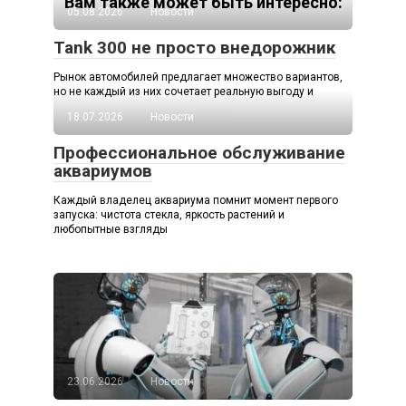
Вам также может быть интересно:
05.08.2026
Новости
Tank 300 не просто внедорожник
Рынок автомобилей предлагает множество вариантов,
но не каждый из них сочетает реальную выгоду и
18.07.2026
Новости
Профессиональное обслуживание
аквариумов
Каждый владелец аквариума помнит момент первого
запуска: чистота стекла, яркость растений и
любопытные взгляды
23.06.2026
Новости