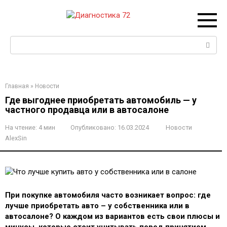
Перейти
к
контенту
Поиск:
Главная
»
Новости
Где выгоднее приобретать автомобиль — у
частного продавца или в автосалоне
На чтение:
4 мин
Опубликовано:
16.03.2024
Новости
AlexSin
При покупке автомобиля часто возникает вопрос: где
лучше приобретать авто – у собственника или в
автосалоне? О каждом из вариантов есть свои плюсы и