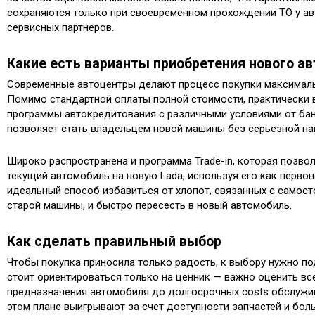
сохраняются только при своевременном прохождении ТО у а
сервисных партнеров.
Какие есть варианты приобретения нового а
Современные автоцентры делают процесс покупки максималь
Помимо стандартной оплаты полной стоимости, практически
программы автокредитования с различными условиями от бан
позволяет стать владельцем новой машины без серьезной на
Широко распространена и программа Trade-in, которая позво
текущий автомобиль на новую Lada, используя его как перво
идеальный способ избавиться от хлопот, связанных с самос
старой машины, и быстро пересесть в новый автомобиль.
Как сделать правильный выбор
Чтобы покупка приносила только радость, к выбору нужно по
стоит ориентироваться только на ценник — важно оценить вс
предназначения автомобиля до долгосрочных costs обслужив
этом плане выигрывают за счет доступности запчастей и бол