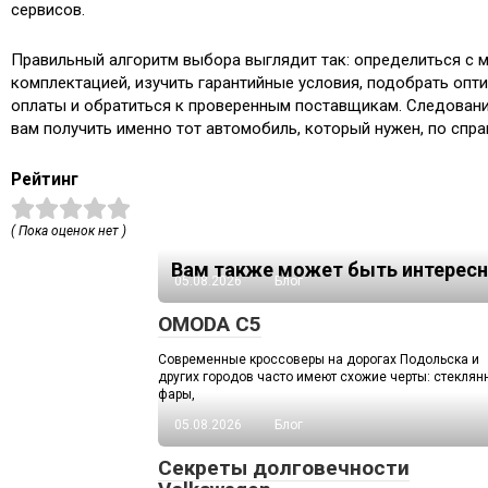
сервисов.
Правильный алгоритм выбора выглядит так: определиться с 
комплектацией, изучить гарантийные условия, подобрать оп
оплаты и обратиться к проверенным поставщикам. Следован
вам получить именно тот автомобиль, который нужен, по спра
Рейтинг
( Пока оценок нет )
Вам также может быть интересн
05.08.2026
Блог
OMODA C5
Современные кроссоверы на дорогах Подольска и
других городов часто имеют схожие черты: стекля
фары,
05.08.2026
Блог
Секреты долговечности