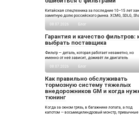
ошибиться с фильтрами
Китайская спецтехника за последние 10–15 лет за
заметную долю российского рынка. XCMG, SDLG, Sha
08.07.2026
Блог
Гарантия и качество фильтров: 
выбрать поставщика
Фильтр — деталь, которая работает незаметно, но
именно от неё зависит, доживёт ли двигатель
08.07.2026
Блог
Как правильно обслуживать
тормозную систему тяжелых
внедорожников GM и когда нуж
тюнинг
Когда за окном грязь, в багажнике лопата, а под
капотом — восьмицилиндровый монстр, привычные