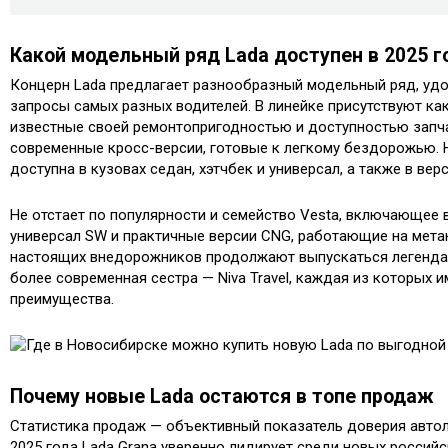
Какой модельный ряд Lada доступен в 2025 г
Концерн Lada предлагает разнообразный модельный ряд, у
запросы самых разных водителей. В линейке присутствуют ка
известные своей ремонтопригодностью и доступностью запча
современные кросс-версии, готовые к легкому бездорожью. Н
доступна в кузовах седан, хэтчбек и универсал, а также в верс
Не отстает по популярности и семейство Vesta, включающее в
универсал SW и практичные версии CNG, работающие на мета
настоящих внедорожников продолжают выпускаться легендарн
более современная сестра — Niva Travel, каждая из которых 
преимущества.
Почему новые Lada остаются в топе продаж
Статистика продаж — объективный показатель доверия автол
2025 года Lada Grana уверенно лидирует среди новых российс