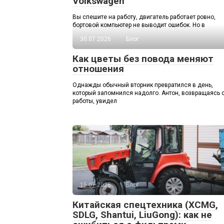
Volkswagen
Вы спешите на работу, двигатель работает ровно,
бортовой компьютер не выводит ошибок. Но в
30.07.2026
Блог
Как цветы без повода меняют
отношения
Однажды обычный вторник превратился в день,
который запомнился надолго. Антон, возвращаясь 
работы, увидел
15.07.2026
Блог
Китайская спецтехника (XCMG,
SDLG, Shantui, LiuGong): как не