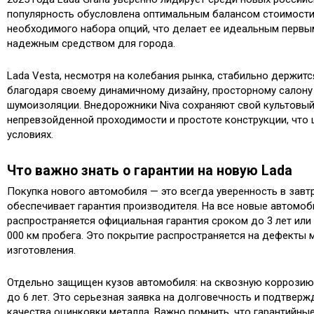
популярность обусловлена оптимальным балансом стоимости
необходимого набора опций, что делает ее идеальным перв
надежным средством для города.
Lada Vesta, несмотря на колебания рынка, стабильно держитс
благодаря своему динамичному дизайну, просторному салону
шумоизоляции. Внедорожники Niva сохраняют свой культовый
непревзойденной проходимости и простоте конструкции, что 
условиях.
Что важно знать о гарантии на новую Lada
Покупка нового автомобиля — это всегда уверенность в завт
обеспечивает гарантия производителя. На все новые автомоб
распространяется официальная гарантия сроком до 3 лет или
000 км пробега. Это покрытие распространяется на дефекты 
изготовления.
Отдельно защищен кузов автомобиля: на сквозную коррозию 
до 6 лет. Это серьезная заявка на долговечность и подтвер
качества оцинковки металла. Важно помнить, что гарантийны