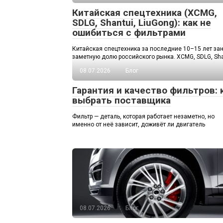
Китайская спецтехника (XCMG,
SDLG, Shantui, LiuGong): как не
ошибиться с фильтрами
Китайская спецтехника за последние 10–15 лет за
заметную долю российского рынка. XCMG, SDLG, Sha
08.07.2026
Блог
Гарантия и качество фильтров: 
выбрать поставщика
Фильтр — деталь, которая работает незаметно, но
именно от неё зависит, доживёт ли двигатель
08.07.2026
Блог