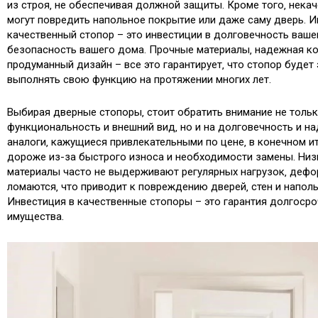
из строя‚ не обеспечивая должной защиты. Кроме того‚ нека
могут повредить напольное покрытие или даже саму дверь. И
качественный стопор – это инвестиции в долговечность ваше
безопасность вашего дома. Прочные материалы‚ надежная ко
продуманный дизайн – все это гарантирует‚ что стопор буде
выполнять свою функцию на протяжении многих лет.
Выбирая дверные стопоры‚ стоит обратить внимание не тольк
функциональность и внешний вид‚ но и на долговечность и 
аналоги‚ кажущиеся привлекательными по цене‚ в конечном и
дороже из-за быстрого износа и необходимости замены. Ни
материалы часто не выдерживают регулярных нагрузок‚ дефо
ломаются‚ что приводит к повреждению дверей‚ стен и напол
Инвестиция в качественные стопоры – это гарантия долгоср
имущества.