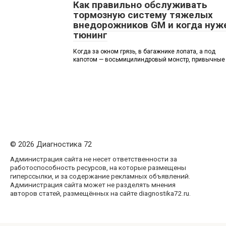
Как правильно обслуживать
тормозную систему тяжелых
внедорожников GM и когда нуж
тюнинг
Когда за окном грязь, в багажнике лопата, а под
капотом — восьмицилиндровый монстр, привычные
© 2026 Диагностика 72
Администрация сайта не несет ответственности за
работоспособность ресурсов, на которые размещены
гиперссылки, и за содержание рекламных объявлений.
Администрация сайта может не разделять мнения
авторов статей, размещённых на сайте diagnostika72.ru.