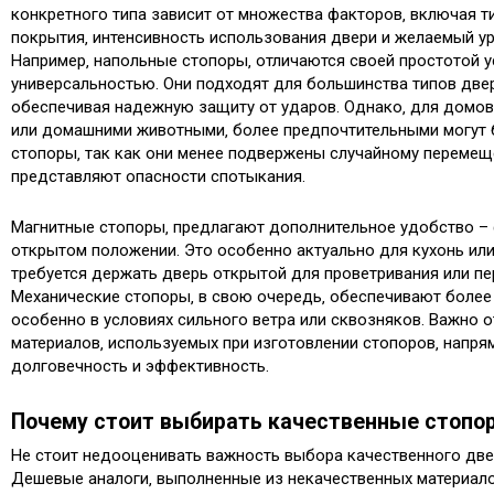
конкретного типа зависит от множества факторов‚ включая т
покрытия‚ интенсивность использования двери и желаемый у
Например‚ напольные стопоры‚ отличаются своей простотой у
универсальностью. Они подходят для большинства типов двер
обеспечивая надежную защиту от ударов. Однако‚ для домов
или домашними животными‚ более предпочтительными могут 
стопоры‚ так как они менее подвержены случайному перемещ
представляют опасности спотыкания.
Магнитные стопоры‚ предлагают дополнительное удобство –
открытом положении. Это особенно актуально для кухонь или
требуется держать дверь открытой для проветривания или пе
Механические стопоры‚ в свою очередь‚ обеспечивают боле
особенно в условиях сильного ветра или сквозняков. Важно о
материалов‚ используемых при изготовлении стопоров‚ напрям
долговечность и эффективность.
Почему стоит выбирать качественные стопо
Не стоит недооценивать важность выбора качественного две
Дешевые аналоги‚ выполненные из некачественных материало