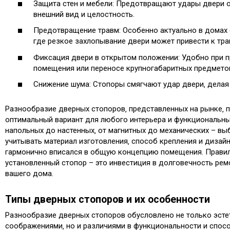
Защита стен и мебели: Предотвращают удары двери о 
внешний вид и целостность.
Предотвращение травм: Особенно актуально в домах 
где резкое захлопывание двери может привести к тра
Фиксация двери в открытом положении: Удобно при 
помещения или переносе крупногабаритных предмето
Снижение шума: Стопоры смягчают удар двери‚ делая
Разнообразие дверных стопоров‚ представленных на рынке‚ 
оптимальный вариант для любого интерьера и функциональны
напольных до настенных‚ от магнитных до механических – вы
учитывать материал изготовления‚ способ крепления и дизайн
гармонично вписался в общую концепцию помещения. Прави
установленный стопор – это инвестиция в долговечность рем
вашего дома.
Типы дверных стопоров и их особенности
Разнообразие дверных стопоров обусловлено не только эст
соображениями‚ но и различиями в функциональности и спос