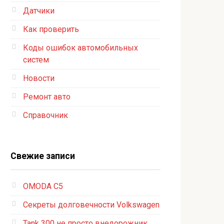
Датчики
Как проверить
Коды ошибок автомобильных
систем
Новости
Ремонт авто
Справочник
Свежие записи
OMODA C5
Секреты долговечности Volkswagen
Tank 300 не просто внедорожник