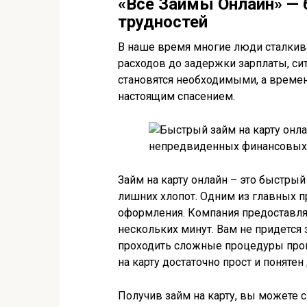
«Все Займы Онлайн» —
трудностей
В наше время многие люди сталкив
расходов до задержки зарплаты, си
становятся необходимыми, а времени
настоящим спасением.
Займ на карту онлайн – это быстры
лишних хлопот. Одним из главных п
оформления. Компания предоставляю
нескольких минут. Вам не придетс
проходить сложные процедуры пров
на карту достаточно прост и поняте
Получив займ на карту, вы можете 