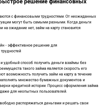
 быстрое решение финансовных
аются с финансовыми трудностями. От неожиданных
туации могут быть самыми разными. Когда деньги
 на ожидание нет, займ на карту становится
й и удобный способ получить деньги взаймы без
реимуществ такого займа является скорость его
т возможность получить займ на карту в течение
я заполнять множество бумажных документов и
ерки кредитной истории. Процесс оформления займа
н даже для неопытных пользователей.
свободно распоряжаться деньгами и решать свои