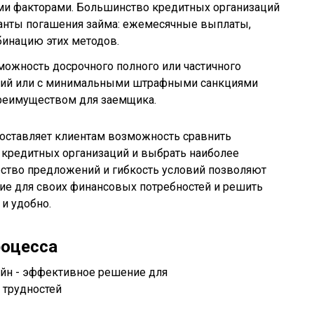
и факторами. Большинство кредитных организаций
анты погашения займа: ежемесячные выплаты,
бинацию этих методов.
ожность досрочного полного или частичного
сий или с минимальными штрафными санкциями
реимуществом для заемщика.
доставляет клиентам возможность сравнить
кредитных организаций и выбрать наиболее
ство предложений и гибкость условий позволяют
ие для своих финансовых потребностей и решить
и удобно.
роцесса