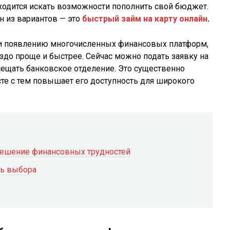
ходится искать возможности пополнить свой бюджет.
н из вариантов — это
быстрый займ на карту онлайн
.
 и появлению многочисленных финансовых платформ,
аздо проще и быстрее. Сейчас можно подать заявку на
сещать банковское отделение. Это существенно
сте с тем повышает его доступность для широкого
решение финансовных трудностей
ть выбора