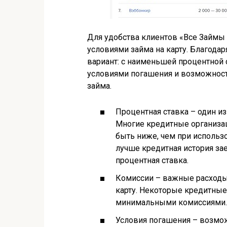
Для удобства клиентов «Все Займы
условиями займа на карту. Благода
вариант: с наименьшей процентной
условиями погашения и возможност
займа.
Процентная ставка – один из
Многие кредитные организац
быть ниже, чем при использ
лучше кредитная история за
процентная ставка.
Комиссии – важные расходы,
карту. Некоторые кредитные
минимальными комиссиями.
Условия погашения – возмож