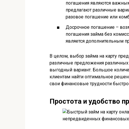
погашения являются важным
предлагают различные вари
разовое погашение или ком
Досрочное погашение – возм
погашения займа без комис
является дополнительным п
В целом, выбор займа на карту пре
различные предложения различных 
выгодный вариант. Большое количе
клиентам найти оптимальное решен
свои финансовые трудности быстро 
Простота и удобство п