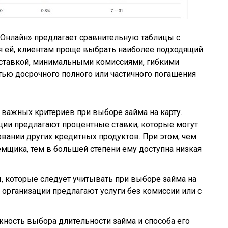
 Онлайн» предлагает сравнительную таблицы с
ря ей, клиентам проще выбрать наиболее подходящий
 ставкой, минимальными комиссиями, гибкими
ью досрочного полного или частичного погашения
 важных критериев при выборе займа на карту.
ии предлагают процентные ставки, которые могут
овании других кредитных продуктов. При этом, чем
емщика, тем в большей степени ему доступна низкая
 которые следует учитывать при выборе займа на
 организации предлагают услуги без комиссии или с
ность выбора длительности займа и способа его