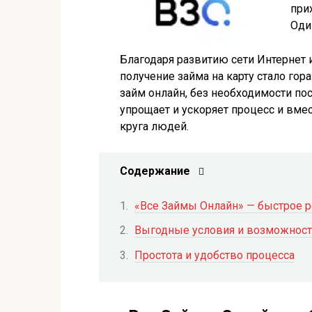
при
Оди
Благодаря развитию сети Интернет
получение займа на карту стало гор
займ онлайн, без необходимости по
упрощает и ускоряет процесс и вме
круга людей.
Содержание
«Все Займы Онлайн» — быстрое 
Выгодные условия и возможнос
Простота и удобство процесса