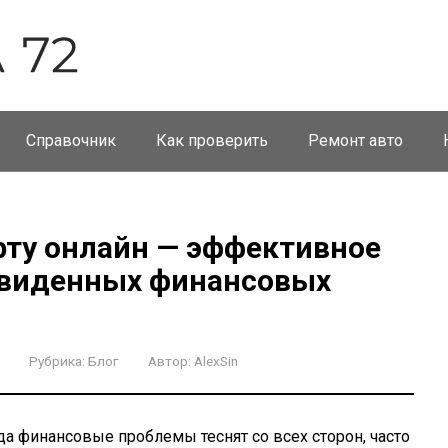
Справочник
Как проверить
Ремонт авто
рту онлайн — эффективное
двиденных финансовых
Рубрика:
Блог
Автор:
AlexSin
да финансовые проблемы теснят со всех сторон, часто