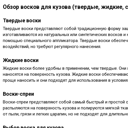
Обзор восков для кузова (твердые, жидкие, 
Твердые воски
Твердые воски представляют собой традиционную форму защ
изготавливаются из натуральных или синтетических восков и 
помощью специального аппликатора.​ Твердые воски обеспе
воздействий, но требуют регулярного нанесения.​
Жидкие воски
Жидкие воски более удобны в применении, чем твердые. Они
наносятся на поверхность кузова.​ Жидкие воски обеспечива
проще наносить и они подходят для использования в условиях
Воски-спреи
Воски-спреи представляют собой самый быстрый и простой с
распыляются на поверхность кузова и полируются мягкой тка
от пыли, грязи и легких царапин, но не подходят для длительн
Выбор воска для кузова