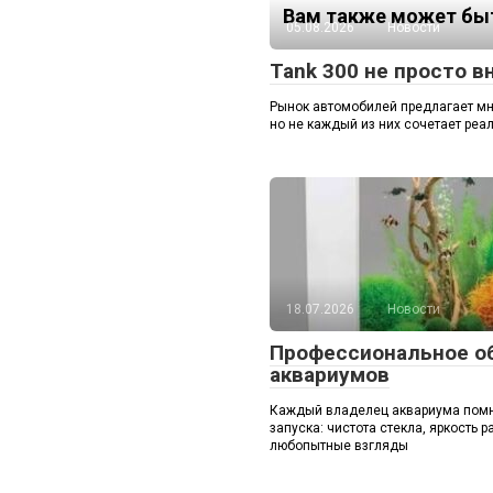
Вам также может быт
05.08.2026
Новости
Tank 300 не просто 
Рынок автомобилей предлагает мн
но не каждый из них сочетает реа
18.07.2026
Новости
Профессиональное о
аквариумов
Каждый владелец аквариума помн
запуска: чистота стекла, яркость р
любопытные взгляды