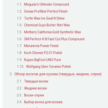
Meguiar’s Ultimate Compound
Sonax Profiline Perfect Finish
Turtle Wax Ice Seal N Shine
Chemical Guys Butter Wet Wax
Mothers California Gold Synthetic Wax
3M Perfect-It III Fast Cut Plus Compound
Menzerna Power Finish
Koch Chemie P2.​01 Polish
Rupes BigFoot UNO Pure
Wolfgang Uber Ceramic Polish
Обзор восков для кузова (твердые, жидкие, спреи)
Твердые воски
Жидкие воски
Воски-спреи
Выбор воска для кузова