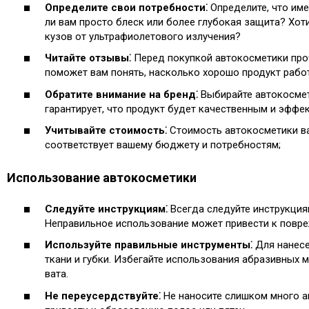
Определите свои потребности⁚
Определите, что име
ли вам просто блеск или более глубокая защита?​ Хот
кузов от ультрафиолетового излучения?
Читайте отзывы⁚
Перед покупкой автокосметики проч
поможет вам понять, насколько хорошо продукт работ
Обратите внимание на бренд⁚
Выбирайте автокосмет
гарантирует, что продукт будет качественным и эффек
Учитывайте стоимость⁚
Стоимость автокосметики вар
соответствует вашему бюджету и потребностям;
Использование автокосметики
Следуйте инструкциям⁚
Всегда следуйте инструкция
Неправильное использование может привести к повре
Используйте правильные инструменты⁚
Для нанесе
ткани и губки.​ Избегайте использования абразивных 
вата.​
Не переусердствуйте⁚
Не наносите слишком много ав