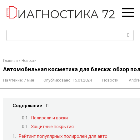
Перейти
к
контенту
Поиск:
Главная
»
Новости
Автомобильная косметика для блеска: обзор пол
На чтение:
7 мин
Опубликовано:
15.01.2024
Новости
Andre
Содержание
Полироли и воски
Защитные покрытия
Рейтинг популярных полиролей для авто