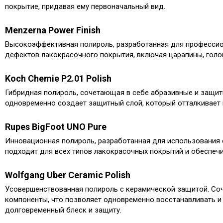
покрытие, придавая ему первоначальный вид.​
Menzerna Power Finish
Высокоэффективная полироль, разработанная для профессио
дефектов лакокрасочного покрытия, включая царапины, голог
Koch Chemie P2.​01 Polish
Гибридная полироль, сочетающая в себе абразивные и защитн
одновременно создает защитный слой, который отталкивает во
Rupes BigFoot UNO Pure
Инновационная полироль, разработанная для использования 
подходит для всех типов лакокрасочных покрытий и обеспечи
Wolfgang Uber Ceramic Polish
Усовершенствованная полироль с керамической защитой.​ Соч
компоненты, что позволяет одновременно восстанавливать 
долговременный блеск и защиту.​