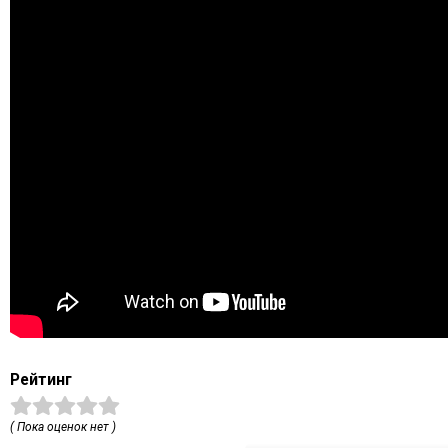
Рейтинг
( Пока оценок нет )