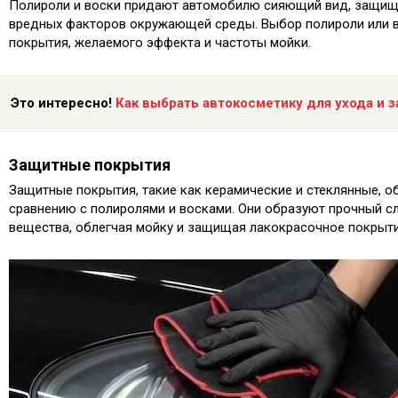
Полироли и воски придают автомобилю сияющий вид, защищаю
вредных факторов окружающей среды.​ Выбор полироли или в
покрытия, желаемого эффекта и частоты мойки.​
Это интересно!
Как выбрать автокосметику для ухода и 
Защитные покрытия
Защитные покрытия, такие как керамические и стеклянные, 
сравнению с полиролями и восками. Они образуют прочный сл
вещества, облегчая мойку и защищая лакокрасочное покрыти