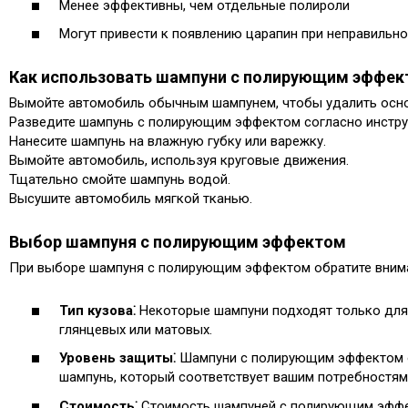
Менее эффективны, чем отдельные полироли
Могут привести к появлению царапин при неправильн
Как использовать шампуни с полирующим эффе
Вымойте автомобиль обычным шампунем, чтобы удалить основ
Разведите шампунь с полирующим эффектом согласно инструк
Нанесите шампунь на влажную губку или варежку.​
Вымойте автомобиль, используя круговые движения.​
Тщательно смойте шампунь водой.​
Высушите автомобиль мягкой тканью.
Выбор шампуня с полирующим эффектом
При выборе шампуня с полирующим эффектом обратите вним
Тип кузова⁚
Некоторые шампуни подходят только для 
глянцевых или матовых.
Уровень защиты⁚
Шампуни с полирующим эффектом о
шампунь, который соответствует вашим потребностям.
Стоимость⁚
Стоимость шампуней с полирующим эффек