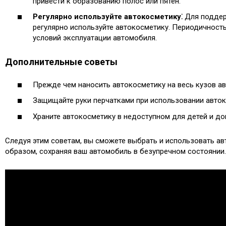
привести к образованию полос или пятен.​
Регулярно используйте автокосметику⁚
Для поддер
регулярно используйте автокосметику.​ Периодичность
условий эксплуатации автомобиля.​
Дополнительные советы
Прежде чем наносить автокосметику на весь кузов авт
Защищайте руки перчатками при использовании авток
Храните автокосметику в недоступном для детей и до
Следуя этим советам, вы сможете выбрать и использовать а
образом, сохраняя ваш автомобиль в безупречном состоянии.​