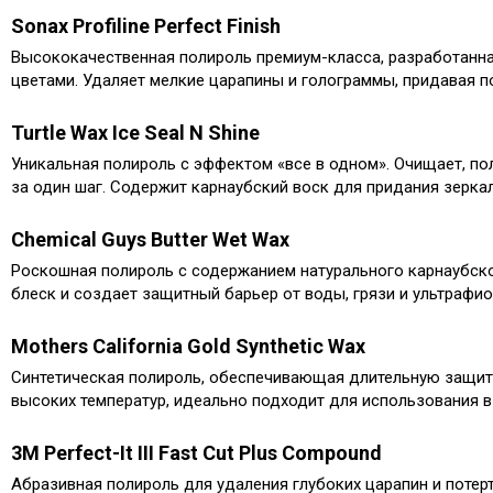
Sonax Profiline Perfect Finish
Высококачественная полироль премиум-класса, разработанн
цветами.​ Удаляет мелкие царапины и голограммы, придав
Turtle Wax Ice Seal N Shine
Уникальная полироль с эффектом «все в одном».​ Очищает, п
за один шаг.​ Содержит карнаубский воск для придания зерка
Chemical Guys Butter Wet Wax
Роскошная полироль с содержанием натурального карнаубско
блеск и создает защитный барьер от воды, грязи и ультрафиол
Mothers California Gold Synthetic Wax
Синтетическая полироль, обеспечивающая длительную защиту
высоких температур, идеально подходит для использования в 
3M Perfect-It III Fast Cut Plus Compound
Абразивная полироль для удаления глубоких царапин и потер