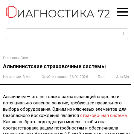
Перейти
к
контенту
Поиск:
Главная
»
Блог
Альпинистские страховочные системы
На чтение:
3 мин
Опубликовано:
26.01.2026
Блог
AlexSin
Альпинизм — это не только захватывающий спорт, но и
потенциально опасное занятие, требующее правильного
выбора оборудования. Одним из ключевых элементов для
безопасного восхождения является
страховочная система
.
Как же выбрать подходящую модель, чтобы она
соответствовала вашим потребностям и обеспечивала