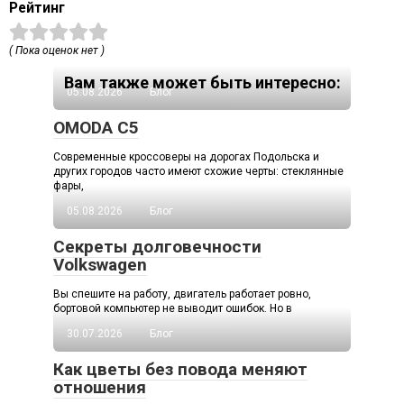
Рейтинг
( Пока оценок нет )
Вам также может быть интересно:
05.08.2026
Блог
OMODA C5
Современные кроссоверы на дорогах Подольска и
других городов часто имеют схожие черты: стеклянные
фары,
05.08.2026
Блог
Секреты долговечности
Volkswagen
Вы спешите на работу, двигатель работает ровно,
бортовой компьютер не выводит ошибок. Но в
30.07.2026
Блог
Как цветы без повода меняют
отношения