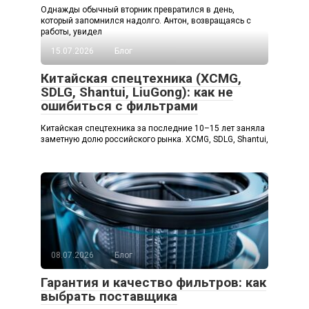
Однажды обычный вторник превратился в день,
который запомнился надолго. Антон, возвращаясь с
работы, увидел
15.07.2026
Блог
Китайская спецтехника (XCMG,
SDLG, Shantui, LiuGong): как не
ошибиться с фильтрами
Китайская спецтехника за последние 10–15 лет заняла
заметную долю российского рынка. XCMG, SDLG, Shantui,
08.07.2026
Блог
Гарантия и качество фильтров: как
выбрать поставщика