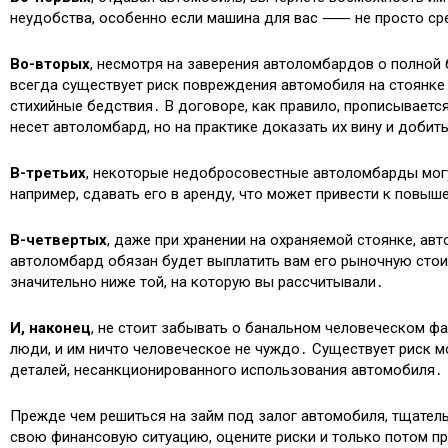
неудобства, особенно если машина для вас ⸺ не просто сре
Во-вторых
, несмотря на заверения автоломбардов о полной
всегда существует риск повреждения автомобиля на стоянк
стихийные бедствия․ В договоре, как правило, прописывается
несет автоломбард, но на практике доказать их вину и доби
В-третьих
, некоторые недобросовестные автоломбарды могу
например, сдавать его в аренду, что может привести к повыш
В-четвертых
, даже при хранении на охраняемой стоянке, авт
автоломбард обязан будет выплатить вам его рыночную стоимо
значительно ниже той, на которую вы рассчитывали․
И, наконец
, не стоит забывать о банальном человеческом ф
люди, и им ничто человеческое не чуждо․ Существует риск 
деталей, несанкционированного использования автомобиля․
Прежде чем решиться на займ под залог автомобиля, тщатель
свою финансовую ситуацию, оцените риски и только потом пр