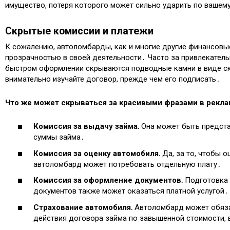
имущество, потеря которого может сильно ударить по вашем
Скрытые комиссии и платежи
К сожалению, автоломбарды, как и многие другие финансовые
прозрачностью в своей деятельности․ Часто за привлекател
быстром оформлении скрываются подводные камни в виде ск
внимательно изучайте договор, прежде чем его подписать․
Что же может скрываться за красивыми фразами в рекла
Комиссия за выдачу займа․
Она может быть представ
суммы займа․
Комиссия за оценку автомобиля․
Да, за то, чтобы о
автоломбард может потребовать отдельную плату․
Комиссия за оформление документов․
Подготовка 
документов также может оказаться платной услугой․
Страхование автомобиля․
Автоломбард может обязат
действия договора займа по завышенной стоимости,