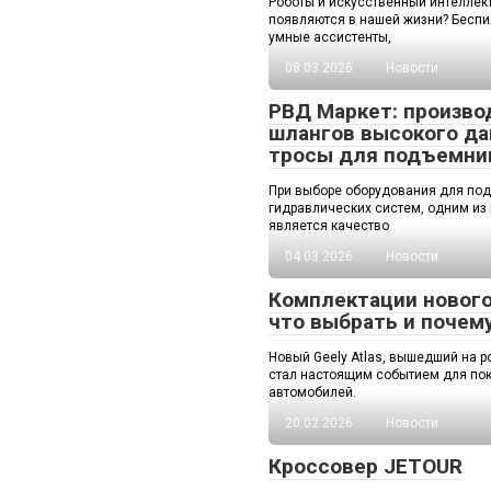
Роботы и искусственный интеллек
появляются в нашей жизни? Беспи
умные ассистенты,
08.03.2026
Новости
РВД Маркет: произво
шлангов высокого да
тросы для подъемни
При выборе оборудования для по
гидравлических систем, одним из
является качество
04.03.2026
Новости
Комплектации нового 
что выбрать и почем
Новый Geely Atlas, вышедший на р
стал настоящим событием для пок
автомобилей.
20.02.2026
Новости
Кроссовер JETOUR