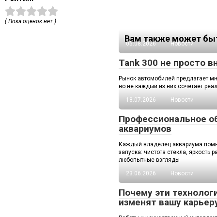
( Пока оценок нет )
Вам также может быт
05.08.2026
Новости
Tank 300 не просто 
Рынок автомобилей предлагает мн
но не каждый из них сочетает реа
18.07.2026
Новости
Профессиональное о
аквариумов
Каждый владелец аквариума помн
запуска: чистота стекла, яркость р
любопытные взгляды
23.06.2026
Новости
Почему эти технолог
изменят вашу карьер