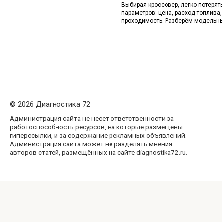
Выбирая кроссовер, легко потерят
параметров: цена, расход топлива
проходимость. Разберём модельн
© 2026 Диагностика 72
Администрация сайта не несет ответственности за
работоспособность ресурсов, на которые размещены
гиперссылки, и за содержание рекламных объявлений.
Администрация сайта может не разделять мнения
авторов статей, размещённых на сайте diagnostika72.ru.