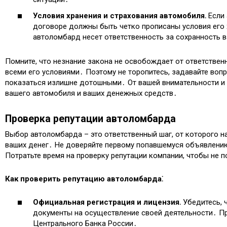
Условия хранения и страхования автомобиля․
Если 
договоре должны быть четко прописаны условия его х
автоломбард несет ответственность за сохранность 
Помните, что незнание закона не освобождает от ответствен
всеми его условиями․ Поэтому не торопитесь, задавайте вопр
показаться излишне дотошными․ От вашей внимательности и
вашего автомобиля и ваших денежных средств․
Проверка репутации автоломбарда
Выбор автоломбарда – это ответственный шаг, от которого н
ваших денег․ Не доверяйте первому попавшемуся объявлен
Потратьте время на проверку репутации компании, чтобы не 
Как проверить репутацию автоломбарда⁚
Официальная регистрация и лицензия․
Убедитесь, 
документы на осуществление своей деятельности․ Пр
Центрального Банка России․