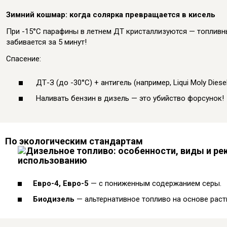
Зимний кошмар: когда солярка превращается в кисель
При -15°C парафины в летнем ДТ кристаллизуются — топливн
забивается за 5 минут!
Спасение:
ДТ-З (до -30°C) + антигель (например, Liqui Moly Diesel 
Наливать бензин в дизель — это убийство форсунок!
По экологическим стандартам
Евро-4, Евро-5
— с пониженным содержанием серы.
Биодизель
— альтернативное топливо на основе раст