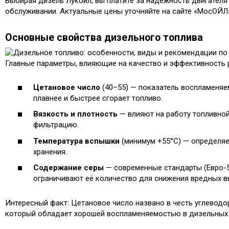
Выбирая дизель Лукойл, вы платите за надежность двигателя
обслуживании. Актуальные цены уточняйте на сайте «МосОЙЛ
Основные свойства дизельного топлива
Главные параметры, влияющие на качество и эффективность 
Цетановое число
(40–55) — показатель воспламеняе
плавнее и быстрее сгорает топливо.
Вязкость и плотность
— влияют на работу топливной
фильтрацию.
Температура вспышки
(минимум +55°C) — определяе
хранения.
Содержание серы
— современные стандарты (Евро-5
ограничивают её количество для снижения вредных в
Интересный факт: Цетановое число названо в честь углеводо
который обладает хорошей воспламеняемостью в дизельных 