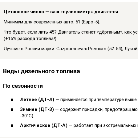
Цетановое число — ваш «пульсометр» двигателя
Минимум для современных авто: 51 (Евро-5).
Что будет, если лить 45? Двигатель станет «дёрганым», как 
(+15% расхода топлива!).
Лучшие в России марки: Gazpromnevex Premium (52-54), Лукойл
Виды дизельного топлива
По сезонности
Летнее (ДТ-Л)
— применяется при температуре выше 
Зимнее (ДТ-З)
— содержит присадки, предотвращаю
-30°C).
Арктическое (ДТ-А)
— работает при экстремальных м