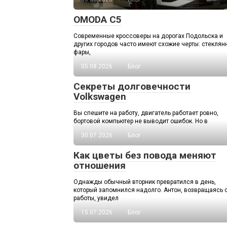
OMODA C5
Современные кроссоверы на дорогах Подольска и
других городов часто имеют схожие черты: стекля
фары,
05.08.2026
Блог
Секреты долговечности
Volkswagen
Вы спешите на работу, двигатель работает ровно,
бортовой компьютер не выводит ошибок. Но в
30.07.2026
Блог
Как цветы без повода меняют
отношения
Однажды обычный вторник превратился в день,
который запомнился надолго. Антон, возвращаясь 
работы, увидел
15.07.2026
Блог