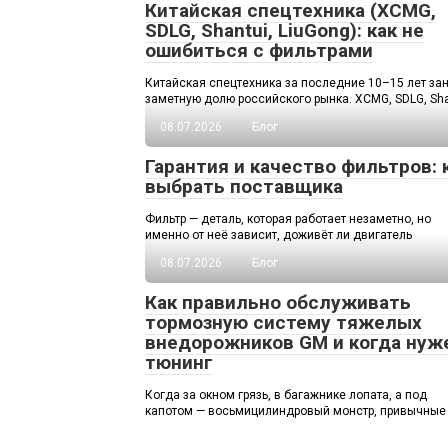
Китайская спецтехника (XCMG,
SDLG, Shantui, LiuGong): как не
ошибиться с фильтрами
Китайская спецтехника за последние 10–15 лет за
заметную долю российского рынка. XCMG, SDLG, Sha
08.07.2026
Блог
Гарантия и качество фильтров: 
выбрать поставщика
Фильтр — деталь, которая работает незаметно, но
именно от неё зависит, доживёт ли двигатель
08.07.2026
Блог
Как правильно обслуживать
тормозную систему тяжелых
внедорожников GM и когда нуж
тюнинг
Когда за окном грязь, в багажнике лопата, а под
капотом — восьмицилиндровый монстр, привычные